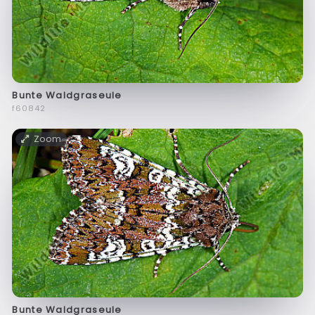
Bunte Waldgraseule
f60842
Zoom
Bunte Waldgraseule