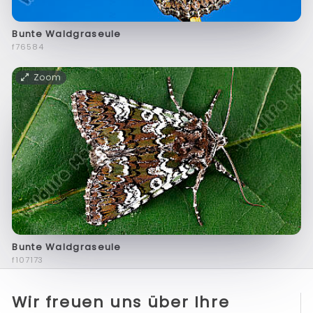
Bunte Waldgraseule
f76584
Zoom
Bunte Waldgraseule
f107173
Wir freuen uns über Ihre