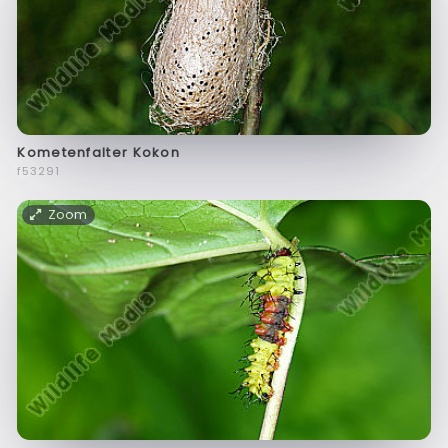
Kometenfalter Kokon
f53291
Zoom