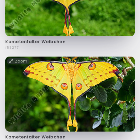
Kometenfalter Weibchen
f53277
Zoom
Kometenfalter Weibchen