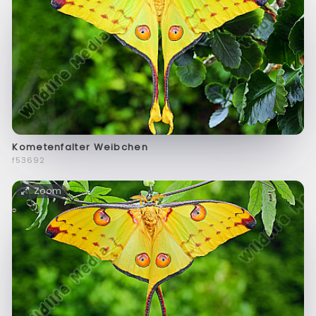
Kometenfalter Weibchen
f53692
Zoom