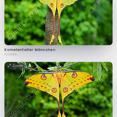
Kometenfalter Männchen
f53689
Zoom