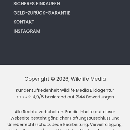
SICHERES EINKAUFEN
GELD-ZURÜCK-GARANTIE
KONTAKT
INSTAGRAM
Copyright © 2026, Wildlife Media
Kundenzufriedenheit Wildlife Media Bildagentur
⭐⭐⭐⭐☆ 4,9/5 basierend auf 2144 Bewertungen
Alle Rechte vorbehalten. Für die Inhalte auf dieser
Webseite besteht gänzlicher Haftungsausschluss und
Urheberrechtsschutz. Jede Bearbeitung, Vervielfältigung,