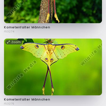
Kometenfalter Männchen
f53274
Zoom
Kometenfalter Männchen
f53275