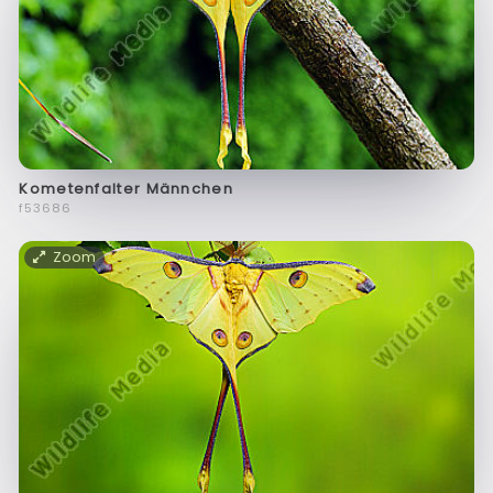
Kometenfalter Männchen
f53686
Zoom