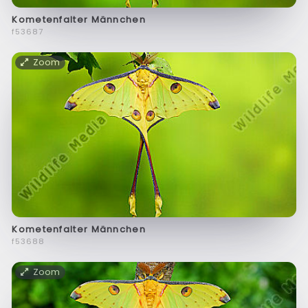
Kometenfalter Männchen
f53687
Zoom
Kometenfalter Männchen
f53688
Zoom