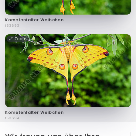
Kometenfalter Weibchen
f53693
Zoom
Kometenfalter Weibchen
f53694