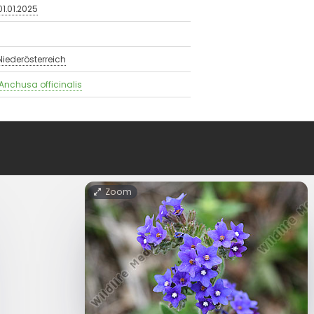
01.01.2025
Niederösterreich
Anchusa officinalis
Zoom