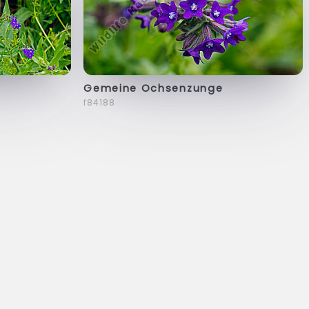
Gemeine Ochsenzunge
f84188