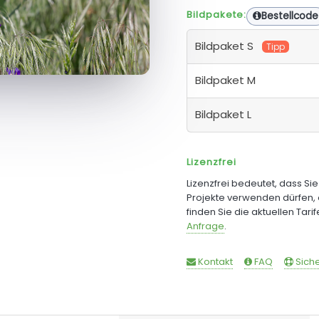
Bildpakete:
Bestellcode
Bildpaket S
Tipp
Bildpaket M
Bildpaket L
Lizenzfrei
Lizenzfrei bedeutet, dass Si
Projekte verwenden dürfen, 
finden Sie die aktuellen Tari
Anfrage
.
Kontakt
FAQ
Siche