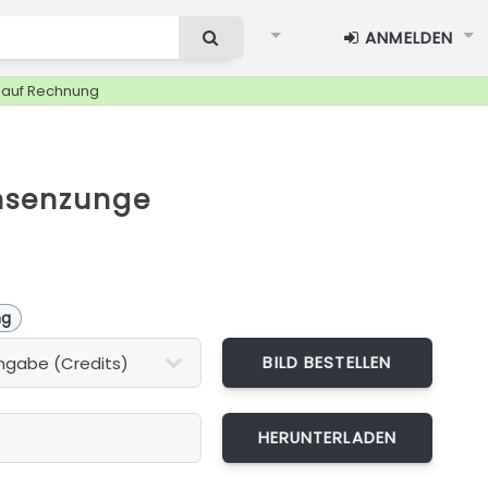
ANMELDEN
g auf Rechnung
hsenzunge
ng
BILD BESTELLEN