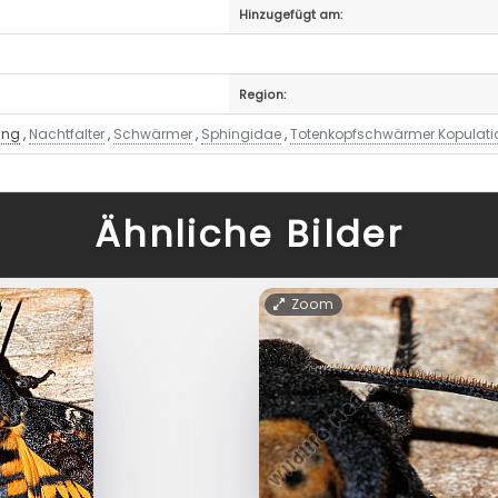
Hinzugefügt am:
Region:
ung
,
Nachtfalter
,
Schwärmer
,
Sphingidae
,
Totenkopfschwärmer Kopulati
Ähnliche Bilder
Zoom