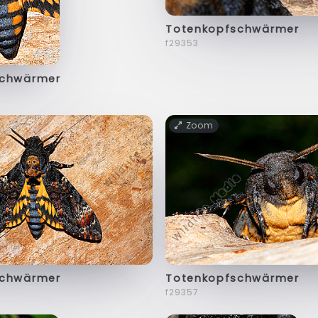
Totenkopfschwärmer
f29353
schwärmer
Zoom
schwärmer
Totenkopfschwärmer
f29357