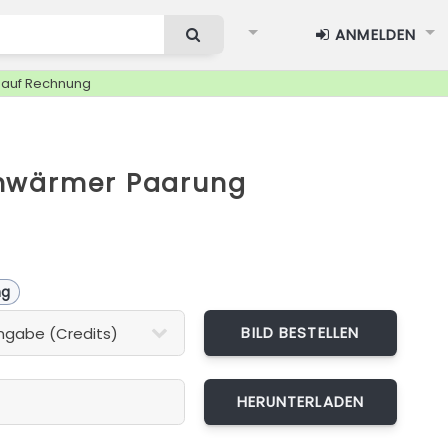
ANMELDEN
g auf Rechnung
hwärmer Paarung
ng
BILD BESTELLEN