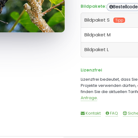
Bildpakete:
Bestellcode
Bildpaket S
Tipp
Bildpaket M
Bildpaket L
Lizenzfrei
Lizenzfrei bedeutet, dass Si
Projekte verwenden dürfen, 
finden Sie die aktuellen Tari
Anfrage
.
Kontakt
FAQ
Siche