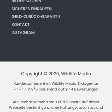
BILDER SUCHEN
SICHERES EINKAUFEN
GELD-ZURÜCK-GARANTIE
KONTAKT
INSTAGRAM
Copyright © 2026, Wildlife Media
Kundenzufriedenheit Wildlife Media Bildagentur
⭐⭐⭐⭐☆ 4,9/5 basierend auf 2144 Bewertungen
Alle Rechte vorbehalten. Für die Inhalte auf dieser
Webseite besteht gänzlicher Haftungsausschluss und