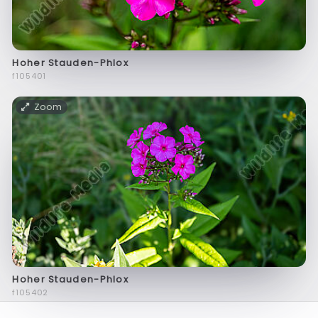
Hoher Stauden-Phlox
f105401
Zoom
Hoher Stauden-Phlox
f105402