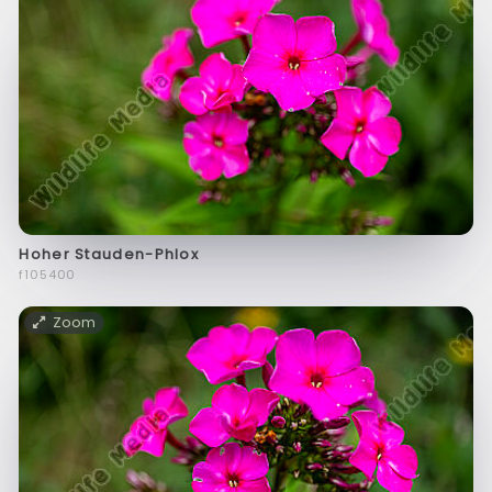
Hoher Stauden-Phlox
f105400
Zoom