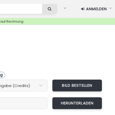
ANMELDEN
g auf Rechnung
ng
BILD BESTELLEN