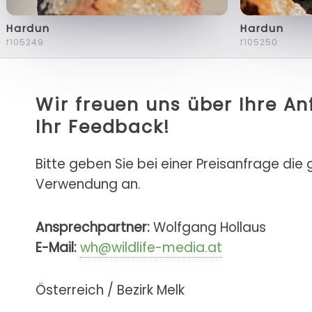
Hardun
Hardun
f105249
f105250
Wir freuen uns über Ihre A
Ihr Feedback!
Bitte geben Sie bei einer Preisanfrage die
Verwendung an.
Ansprechpartner:
Wolfgang Hollaus
E-Mail:
wh@wildlife-media.at
Österreich / Bezirk Melk