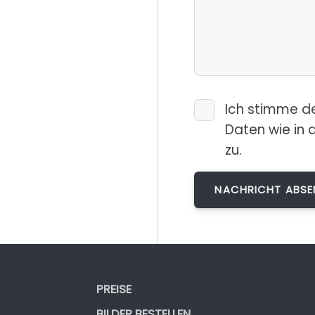
Ich stimme d
Daten wie in 
zu.
PREISE
BILDER BESTELLEN