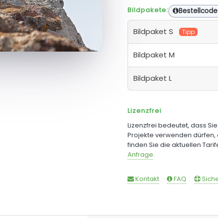
Bildpakete:
Bestellcode
Bildpaket S
Tipp
Bildpaket M
Bildpaket L
Lizenzfrei
Lizenzfrei bedeutet, dass Si
Projekte verwenden dürfen, 
finden Sie die aktuellen Tari
Anfrage
.
Kontakt
FAQ
Siche