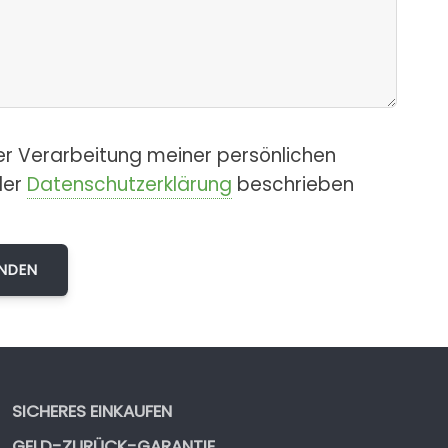
er Verarbeitung meiner persönlichen
der
Datenschutzerklärung
beschrieben
SICHERES EINKAUFEN
GELD-ZURÜCK-GARANTIE