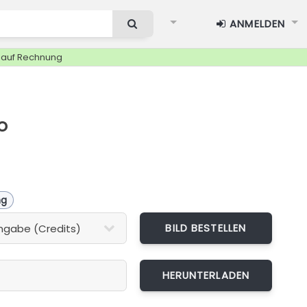
ANMELDEN
g auf Rechnung
o
ng
BILD BESTELLEN