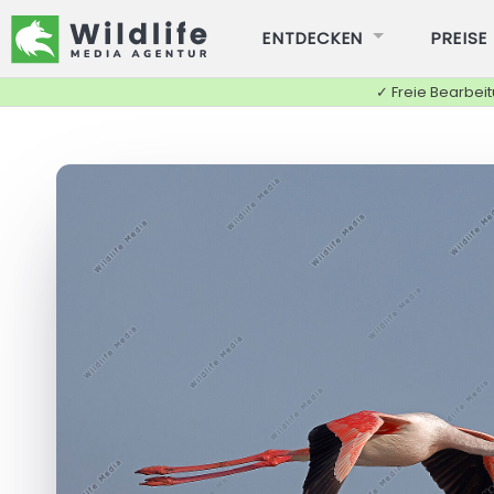
ENTDECKEN
PREISE
✓ Freie Bearbei