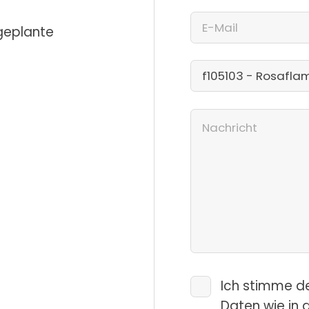
 geplante
Ich stimme d
Daten wie in 