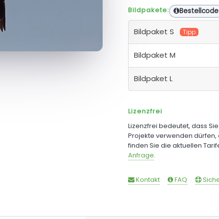
Bildpakete:
Bestellcode
Bildpaket S
Tipp
Bildpaket M
Bildpaket L
Lizenzfrei
Lizenzfrei bedeutet, dass Si
Projekte verwenden dürfen, 
finden Sie die aktuellen Tari
Anfrage
.
Kontakt
FAQ
Siche