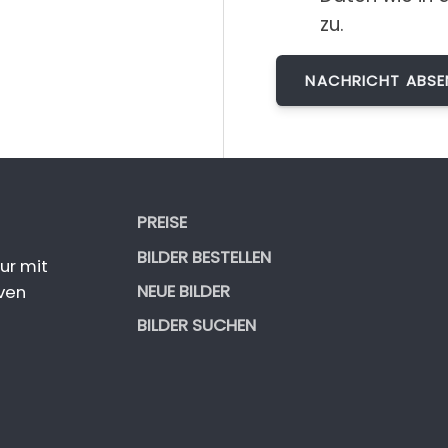
zu.
PREISE
BILDER BESTELLEN
ur mit
NEUE BILDER
ven
BILDER SUCHEN