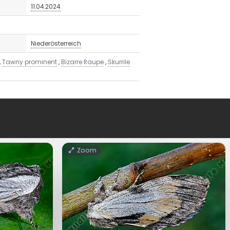
11.04.2024
Niederösterreich
,
Tawny prominent
,
Bizarre Raupe
,
Skurrile
Zoom