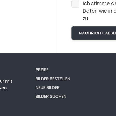
Ich stimme d
Daten wie in 
zu.
PREISE
BILDER BESTELLEN
ur mit
NEUE BILDER
ven
BILDER SUCHEN