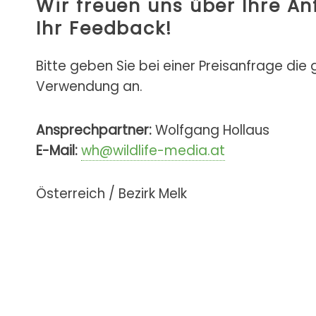
Wir freuen uns über Ihre A
Ihr Feedback!
Bitte geben Sie bei einer Preisanfrage die
Verwendung an.
Ansprechpartner:
Wolfgang Hollaus
E-Mail:
wh@wildlife-media.at
Österreich / Bezirk Melk