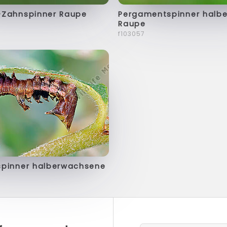
Zahnspinner Raupe
Pergamentspinner halb
Raupe
f103057
pinner halberwachsene