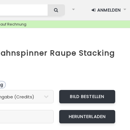
ANMELDEN
g auf Rechnung
ahnspinner Raupe Stacking
ng
BILD BESTELLEN