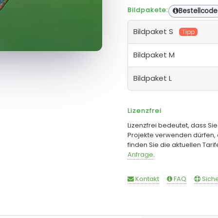
Bildpakete:
Bestellcode
Bildpaket S
Tipp
Bildpaket M
Bildpaket L
Lizenzfrei
Lizenzfrei bedeutet, dass Si
Projekte verwenden dürfen, 
finden Sie die aktuellen Tari
Anfrage
.
Kontakt
FAQ
Siche