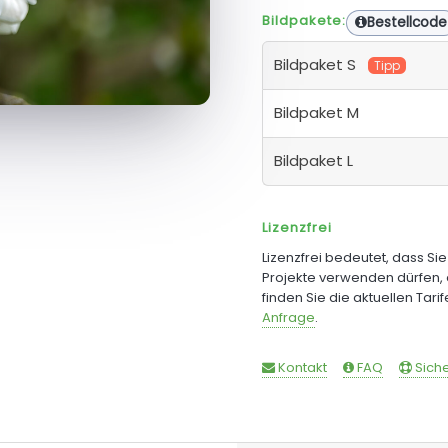
Bildpakete:
Bestellcode
Bildpaket S
Tipp
Bildpaket M
Bildpaket L
Lizenzfrei
Lizenzfrei bedeutet, dass Si
Projekte verwenden dürfen, 
finden Sie die aktuellen Tari
Anfrage
.
Kontakt
FAQ
Siche