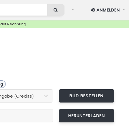
ANMELDEN
g auf Rechnung
ng
BILD BESTELLEN