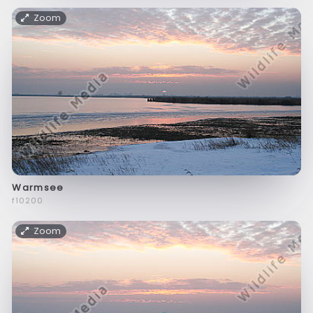
Zoom
Warmsee
f10200
Zoom