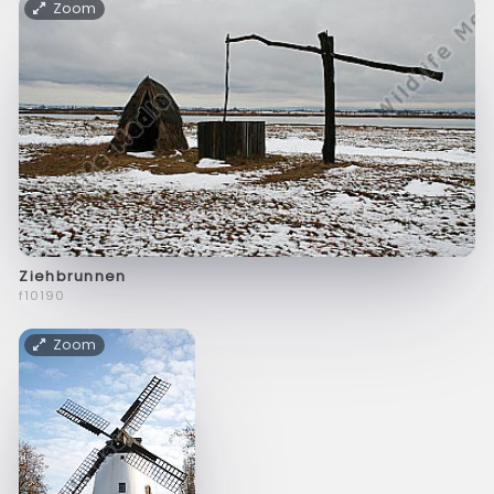
Zoom
Ziehbrunnen
f10190
Zoom