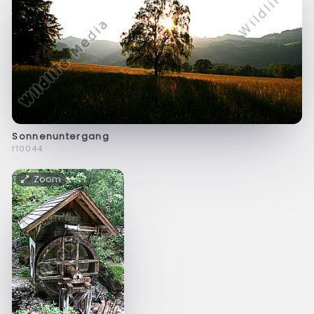
Sonnenuntergang
f10044
Zoom