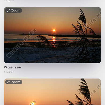
f10203
Zoom
Warmsee
f10204
Zoom