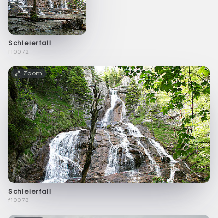
Schleierfall
f10072
Zoom
Schleierfall
f10073