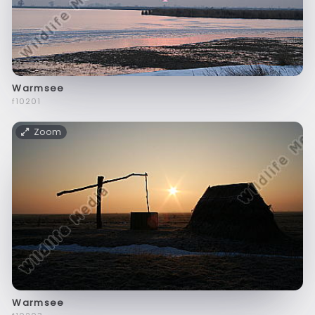
Warmsee
f10201
Zoom
Warmsee