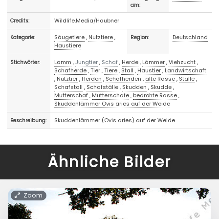
am:
Wildlife.Media/Haubner
Credits:
Säugetiere
,
Nutztiere
,
Deutschland
Kategorie:
Region:
Haustiere
Lamm
,
Jungtier
,
Schaf
,
Herde
,
Lämmer
,
Viehzucht
,
Stichwörter:
Schafherde
,
Tier
,
Tiere
,
Stall
,
Haustier
,
Landwirtschaft
,
Nutztier
,
Herden
,
Schafherden
,
alte Rasse
,
Ställe
,
Schafstall
,
Schafställe
,
Skudden
,
Skudde
,
Mutterschaf
,
Mutterschafe
,
bedrohte Rasse
,
Skuddenlämmer Ovis aries auf der Weide
Skuddenlämmer (Ovis aries) auf der Weide
Beschreibung:
Ähnliche Bilder
Zoom