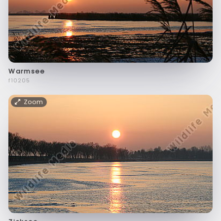
Warmsee
f10205
Zoom