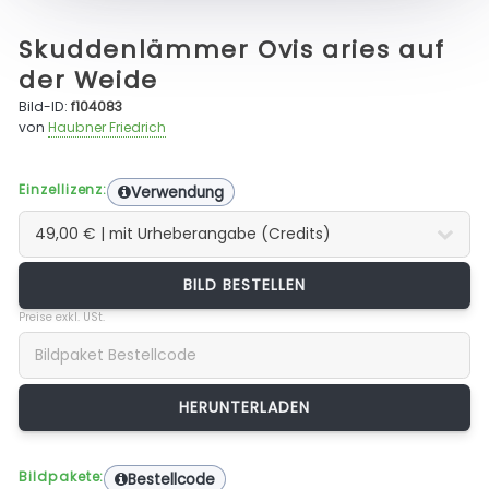
Skuddenlämmer Ovis aries auf
der Weide
Bild-ID:
f104083
von
Haubner Friedrich
Einzellizenz:
Verwendung
BILD BESTELLEN
Preise exkl. USt.
Bildpakete:
Bestellcode