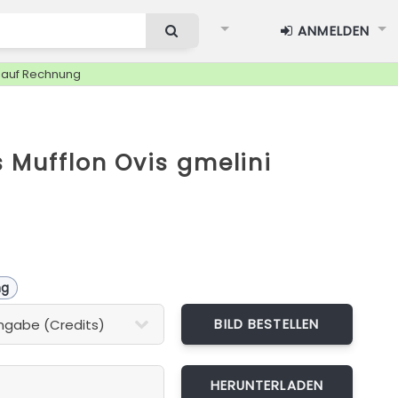
ANMELDEN
g auf Rechnung
 Mufflon Ovis gmelini
ng
BILD BESTELLEN