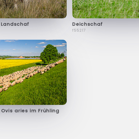
 Landschaf
Deichschaf
f55217
Ovis aries im Frühling