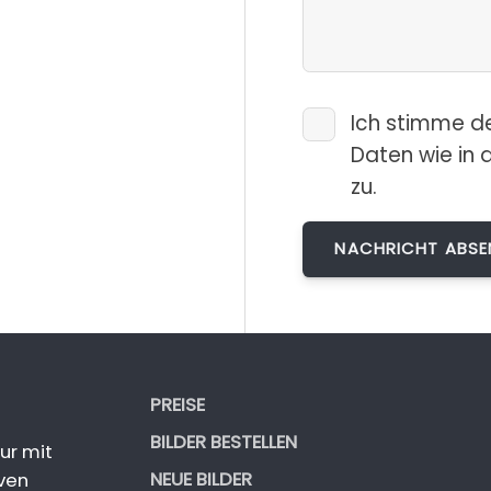
Ich stimme d
Daten wie in 
zu.
PREISE
BILDER BESTELLEN
ur mit
NEUE BILDER
ven