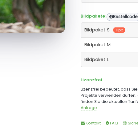
Bildpakete:
Bestellcode
Bildpaket S
Tipp
Bildpaket M
Bildpaket L
Lizenzfrei
Lizenzfrei bedeutet, dass Si
Projekte verwenden dürfen, 
finden Sie die aktuellen Tari
Anfrage
.
Kontakt
FAQ
Siche