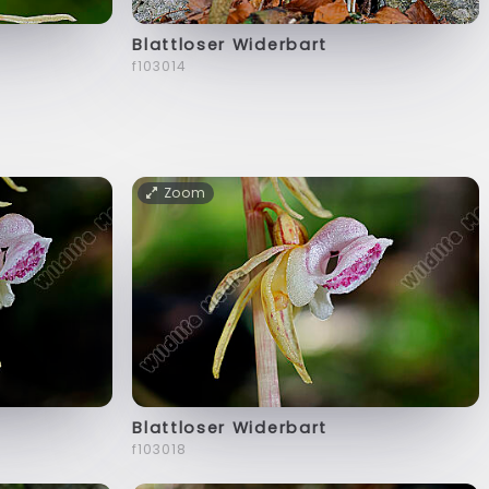
Blattloser Widerbart
f103014
Zoom
Blattloser Widerbart
f103018