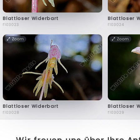
Blattloser Widerbart
Blattloser 
f103023
f103024
Zoom
Zoom
Blattloser Widerbart
Blattloser 
f103028
f103029