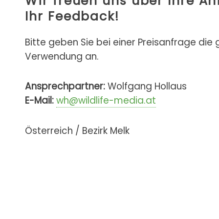
Wir freuen uns über Ihre A
Ihr Feedback!
Bitte geben Sie bei einer Preisanfrage die
Verwendung an.
Ansprechpartner:
Wolfgang Hollaus
E-Mail:
wh@wildlife-media.at
Österreich / Bezirk Melk