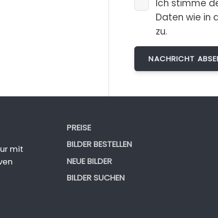
Ich stimme d
Daten wie in 
zu.
PREISE
BILDER BESTELLEN
ur mit
NEUE BILDER
ven
BILDER SUCHEN