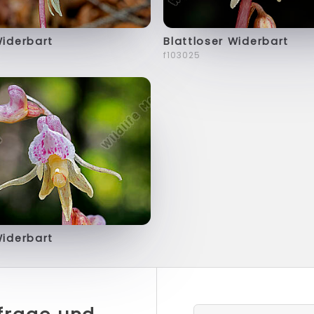
Widerbart
Blattloser Widerbart
f103025
Widerbart