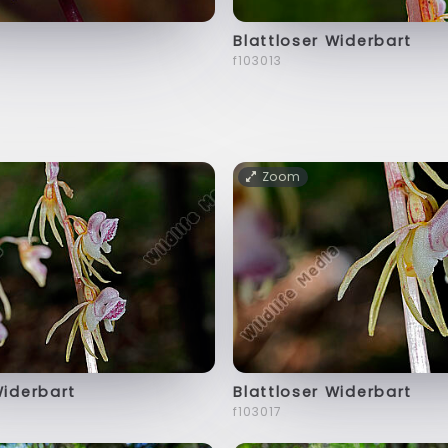
Blattloser Widerbart
f103013
Zoom
Widerbart
Blattloser Widerbart
f103017