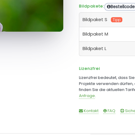
Bildpakete:
Bestellcode
Bildpaket S
Tipp
Bildpaket M
Bildpaket L
Lizenzfrei
Lizenzfrei bedeutet, dass Si
Projekte verwenden dürfen, 
finden Sie die aktuellen Tari
Anfrage
.
Kontakt
FAQ
Siche