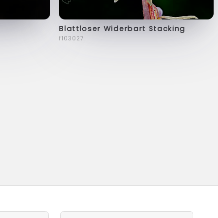
Blattloser Widerbart Stacking
f103027