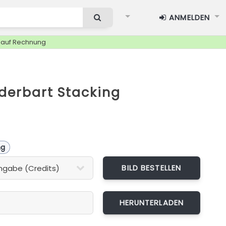
ANMELDEN
g auf Rechnung
iderbart Stacking
ng
BILD BESTELLEN