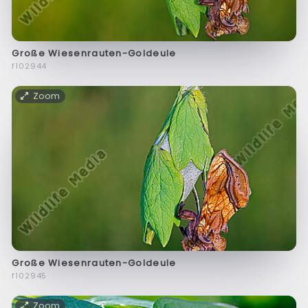
Große Wiesenrauten-Goldeule
f102944
Zoom
Große Wiesenrauten-Goldeule
f102945
Zoom