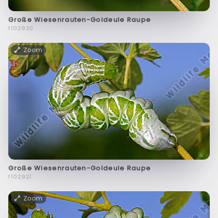
Große Wiesenrauten-Goldeule Raupe
f102920
Zoom
Große Wiesenrauten-Goldeule Raupe
f102921
Zoom