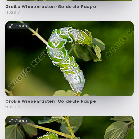
Große Wiesenrauten-Goldeule Raupe
f102917
Zoom
Große Wiesenrauten-Goldeule Raupe
f102918
Zoom