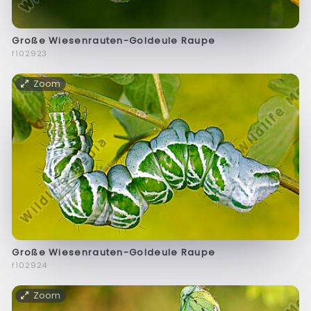
Große Wiesenrauten-Goldeule Raupe
f102923
Zoom
Große Wiesenrauten-Goldeule Raupe
f102924
Zoom