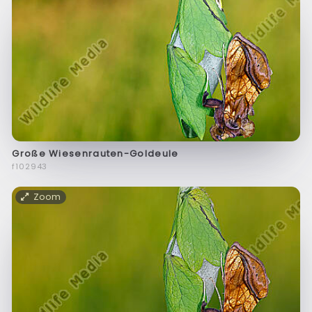
Große Wiesenrauten-Goldeule
f102943
Zoom