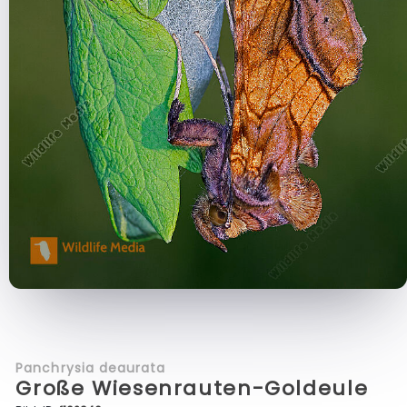
Panchrysia deaurata
Große Wiesenrauten-Goldeule