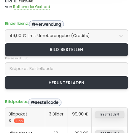
Bild-ID:
f102946
von
Rotheneder Gerhard
Einzellizenz:
Verwendung
BILD BESTELLEN
Preise exkl. USt.
Bildpakete:
Bestellcode
Bildpaket
3 Bilder
99,00 €
BESTELLEN
S
Tipp