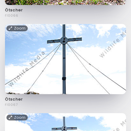
Ötscher
f10066
Zoom
Ötscher
f10067
Zoom