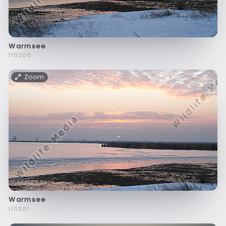
Warmsee
f10200
Zoom
Warmsee
f10201