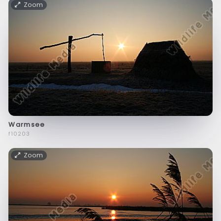
Zoom
Warmsee
f10203
Zoom