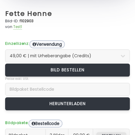
Fette Henne
Bild-ID:
f102903
von
Test1
Einzellizenz:
Verwendung
BILD BESTELLEN
Preise exkl. USt.
Bildpakete:
Bestellcode