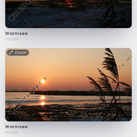
Warmsee
f10204
Zoom
Warmsee
f10205