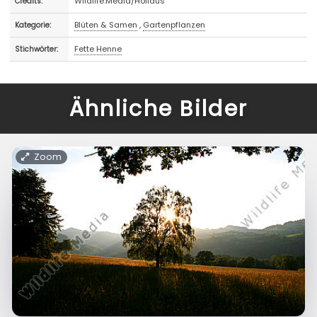
Wildlife.Media/Hollaus
Credits:
Blüten & Samen
,
Gartenpflanzen
Kategorie:
Fette Henne
Stichwörter:
Ähnliche Bilder
Zoom