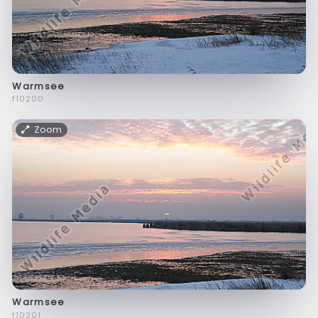
Warmsee
f10200
Zoom
Warmsee
f10201