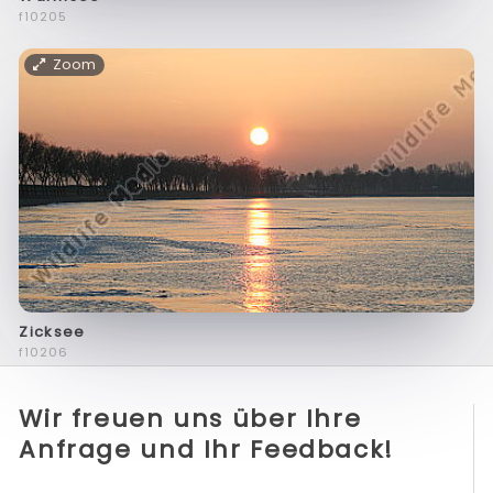
f10205
Zoom
Zicksee
f10206
Wir freuen uns über Ihre
Anfrage und Ihr Feedback!