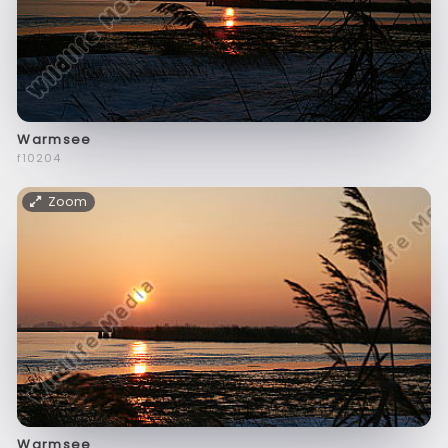
Warmsee
f10204
Zoom
Warmsee