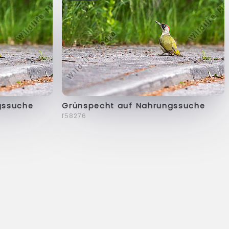
gssuche
Grünspecht auf Nahrungssuche
f58276