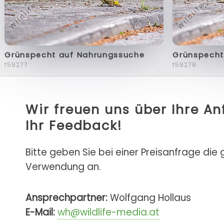
Grünspecht auf Nahrungssuche
Grünspecht
f58277
f58278
Wir freuen uns über Ihre A
Ihr Feedback!
Bitte geben Sie bei einer Preisanfrage die
Verwendung an.
Ansprechpartner:
Wolfgang Hollaus
E-Mail:
wh@wildlife-media.at