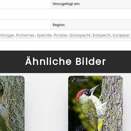
Hinzugefügt am:
Region:
htvögel
,
Piciformes
,
Spechte
,
Picidae
,
Grasspecht
,
Erdspecht
,
European
Ähnliche Bilder
Zoom