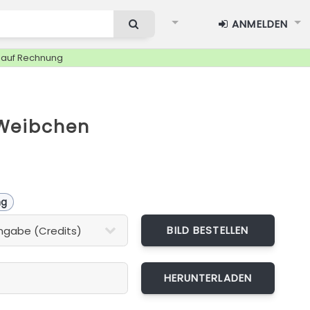
ANMELDEN
g auf Rechnung
Weibchen
ng
BILD BESTELLEN