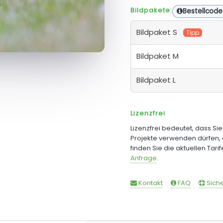
Bildpakete:
Bestellcode
Bildpaket S
Tipp
Bildpaket M
Bildpaket L
Lizenzfrei
Lizenzfrei bedeutet, dass Si
Projekte verwenden dürfen, 
finden Sie die aktuellen Tari
Anfrage
.
Kontakt
FAQ
Siche