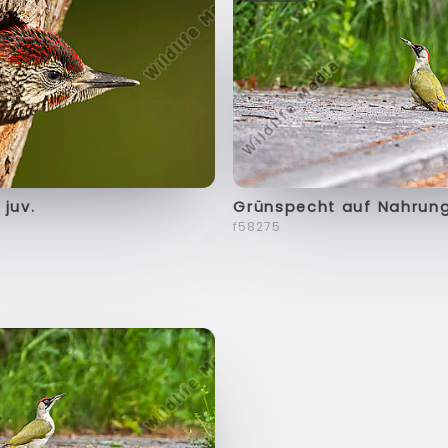
juv.
Grünspecht auf Nahrun
f58275