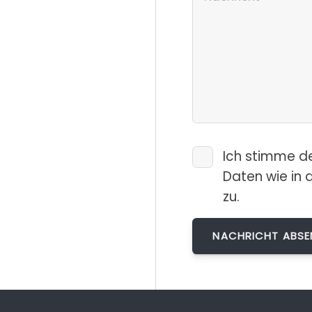
Ich stimme d
Daten wie in 
zu.