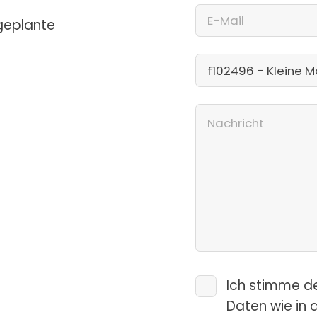
 geplante
Ich stimme d
Daten wie in 