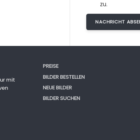
zu.
PREISE
BILDER BESTELLEN
ur mit
NEUE BILDER
ven
BILDER SUCHEN