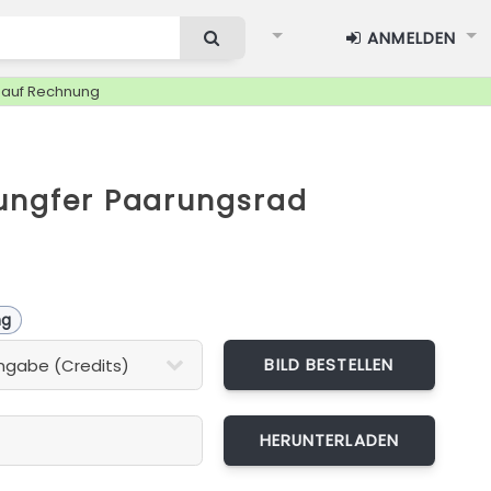
ANMELDEN
g auf Rechnung
jungfer Paarungsrad
ng
BILD BESTELLEN