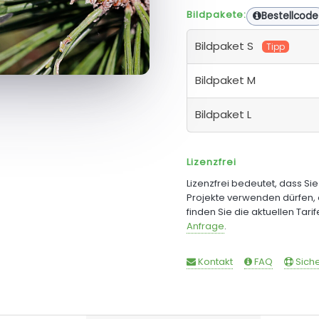
Bildpakete:
Bestellcode
Bildpaket S
Tipp
Bildpaket M
Bildpaket L
Lizenzfrei
Lizenzfrei bedeutet, dass Si
Projekte verwenden dürfen, 
finden Sie die aktuellen Tari
Anfrage
.
Kontakt
FAQ
Siche