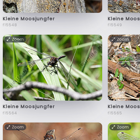
Kleine Moosjungfer
Kleine Moos
f15548
f15549
Zoom
Zoom
Kleine Moosjungfer
Kleine Moos
f15564
f15565
Zoom
Zoom