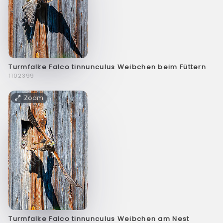
Turmfalke Falco tinnunculus Weibchen beim Füttern
f102399
Zoom
Turmfalke Falco tinnunculus Weibchen am Nest