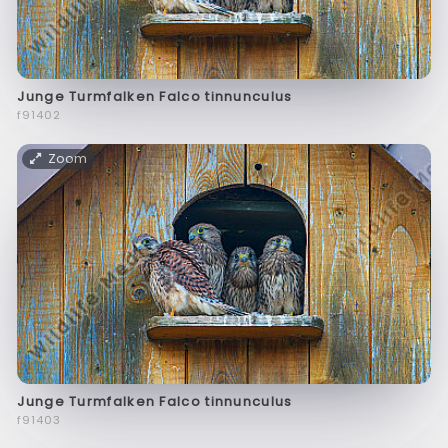
Junge Turmfalken Falco tinnunculus
f91402
Zoom
Junge Turmfalken Falco tinnunculus
f91403