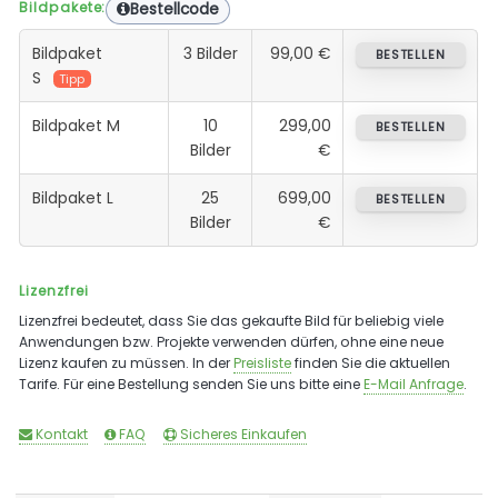
Bildpakete:
Bestellcode
Bildpaket
3 Bilder
99,00 €
BESTELLEN
S
Tipp
Bildpaket M
10
299,00
BESTELLEN
Bilder
€
Bildpaket L
25
699,00
BESTELLEN
Bilder
€
Lizenzfrei
Lizenzfrei bedeutet, dass Sie das gekaufte Bild für beliebig viele
Anwendungen bzw. Projekte verwenden dürfen, ohne eine neue
Lizenz kaufen zu müssen. In der
Preisliste
finden Sie die aktuellen
Tarife. Für eine Bestellung senden Sie uns bitte eine
E-Mail Anfrage
.
Kontakt
FAQ
Sicheres Einkaufen