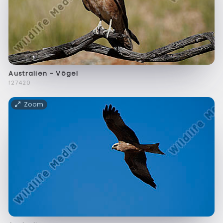
Australien - Vögel
f27420
Zoom