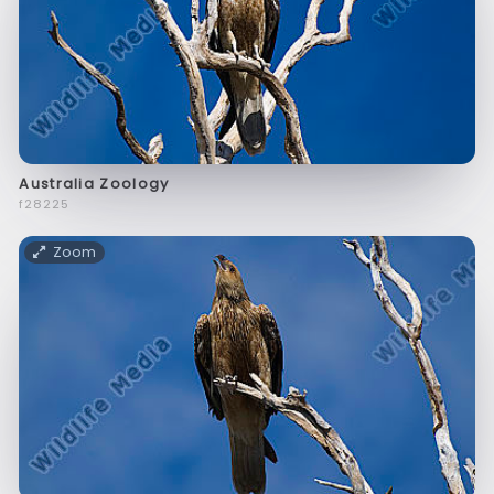
Australia Zoology
f28225
Zoom