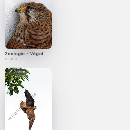
Zoologie - Vögel
f37169
Zoom