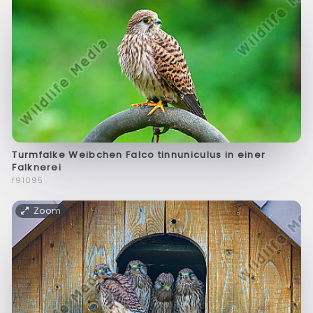
Turmfalke Weibchen Falco tinnuniculus in einer
Falknerei
f91095
Zoom