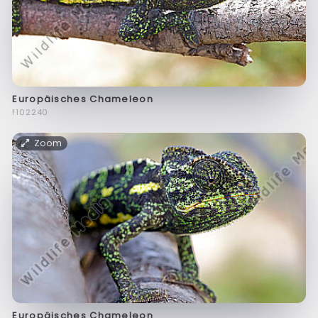
Europäisches Chameleon
f102240
Zoom
Europäisches Chameleon