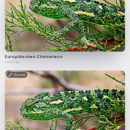
Europäisches Chameleon
f102249
Zoom