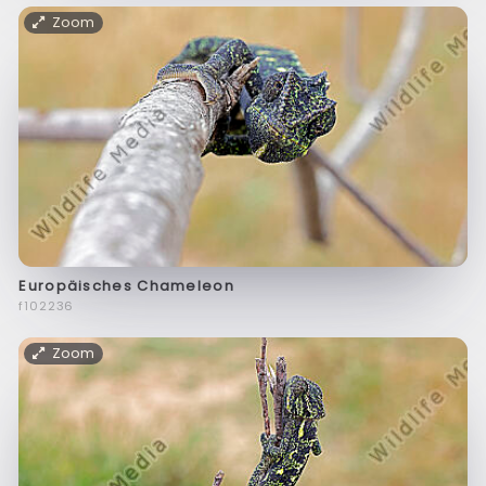
Zoom
Europäisches Chameleon
f102236
Zoom