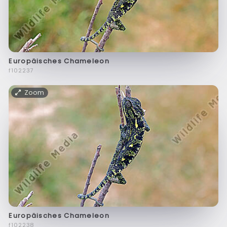
Europäisches Chameleon
f102237
Zoom
Europäisches Chameleon
f102238