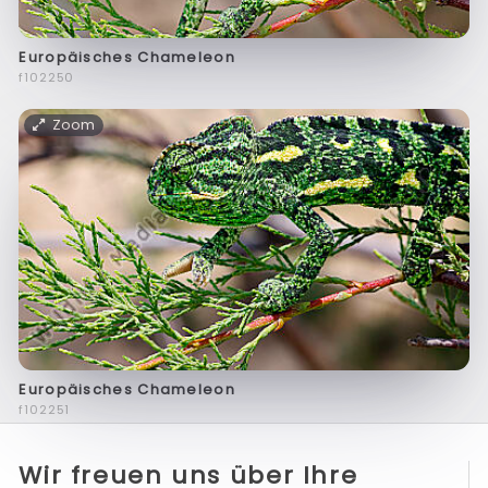
Europäisches Chameleon
f102250
Zoom
Europäisches Chameleon
f102251
Wir freuen uns über Ihre