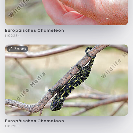
Europäisches Chameleon
f102234
Zoom
Europäisches Chameleon
f102235