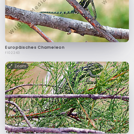
Europäisches Chameleon
f102243
Zoom