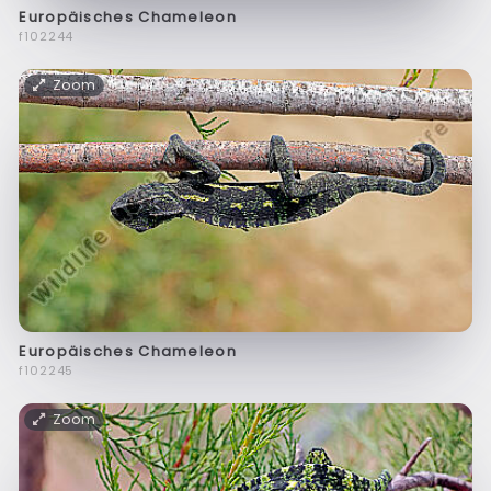
Europäisches Chameleon
f102244
Zoom
Europäisches Chameleon
f102245
Zoom