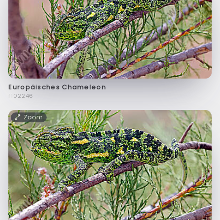
Europäisches Chameleon
f102246
Zoom