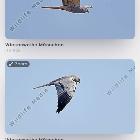
Wiesenweihe Männchen
f101925
Zoom
Wiesenweihe Männchen