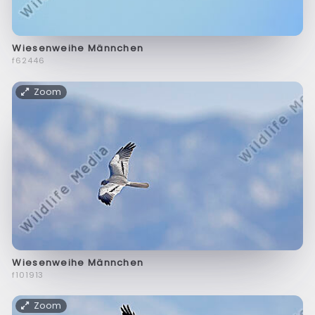
Wiesenweihe Männchen
f62446
Zoom
Wiesenweihe Männchen
f101913
Zoom