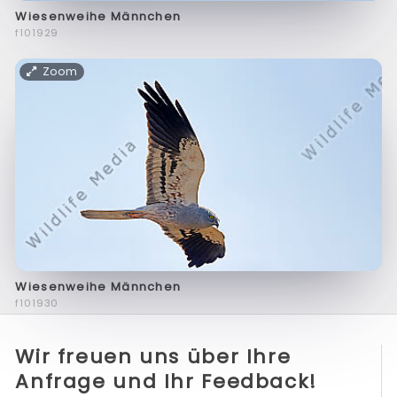
Wiesenweihe Männchen
f101929
Zoom
Wiesenweihe Männchen
f101930
Wir freuen uns über Ihre
Anfrage und Ihr Feedback!