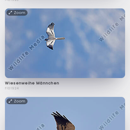
Zoom
Wiesenweihe Männchen
f101924
Zoom