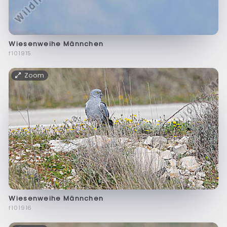
Wiesenweihe Männchen
f101915
Zoom
Wiesenweihe Männchen
f101916