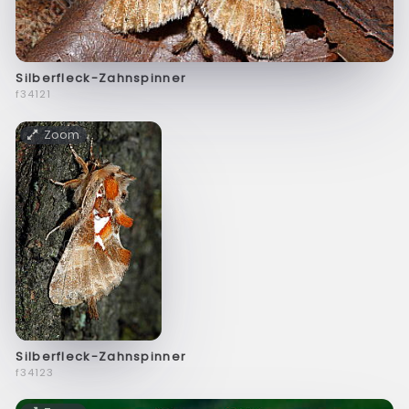
Silberfleck-Zahnspinner
f34121
Zoom
Silberfleck-Zahnspinner
f34123