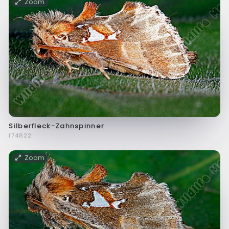
Zoom
Silberfleck-Zahnspinner
f74822
Zoom