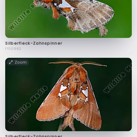
Silberfleck-Zahnspinner
f100962
Zoom
Silberfleck-Zahnspinner