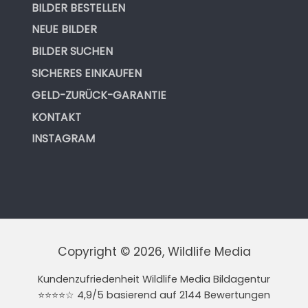
BILDER BESTELLEN
NEUE BILDER
BILDER SUCHEN
SICHERES EINKAUFEN
GELD-ZURÜCK-GARANTIE
KONTAKT
INSTAGRAM
Copyright © 2026, Wildlife Media
Kundenzufriedenheit Wildlife Media Bildagentur
⭐⭐⭐⭐☆ 4,9/5 basierend auf 2144 Bewertungen