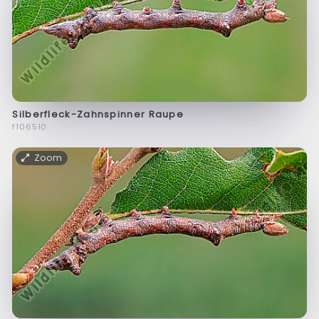
Silberfleck-Zahnspinner Raupe
f106510
Zoom