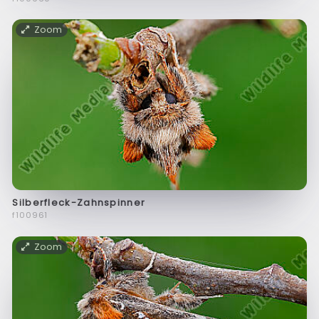
Zoom
Silberfleck-Zahnspinner
f100961
Zoom