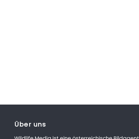
Über uns
Wildlife Media ist eine österreichische Bildagent