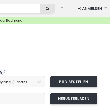
ANMELDEN
g auf Rechnung
ng
BILD BESTELLEN