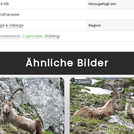
 4 MB
Hinzugefügt am:
/Rotheneder
rge & Gebirge
Region:
ensteinbock
,
Capra ibex
,
Frühling
Ähnliche Bilder
Zoom