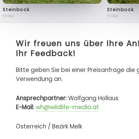
Steinbock
Steinbock
f11192
f11193
Wir freuen uns über Ihre A
Ihr Feedback!
Bitte geben Sie bei einer Preisanfrage die
Verwendung an.
Ansprechpartner:
Wolfgang Hollaus
E-Mail:
wh@wildlife-media.at
Österreich / Bezirk Melk