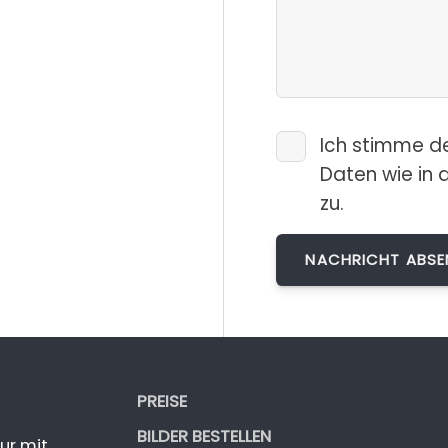
Ich stimme d
Daten wie in 
zu.
PREISE
BILDER BESTELLEN
ur mit