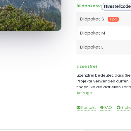
Bildpakete:
Bestellcode
Bildpaket S
Tipp
Bildpaket M
Bildpaket L
Lizenzfrei
Lizenzfrei bedeutet, dass Si
Projekte verwenden dürfen, 
finden Sie die aktuellen Tari
Anfrage
.
Kontakt
FAQ
Siche