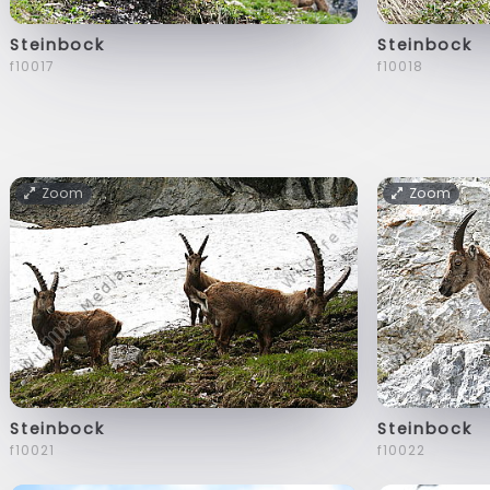
Steinbock
Steinbock
f10017
f10018
Zoom
Zoom
Steinbock
Steinbock
f10021
f10022