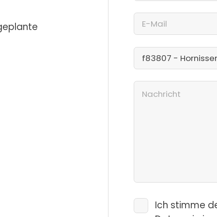
 geplante
Ich stimme d