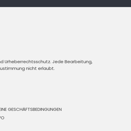
und Urheberrechtsschutz. Jede Bearbeitung,
 Zustimmung nicht erlaubt.
EINE GESCHÄFTSBEDINGUNGEN
VO