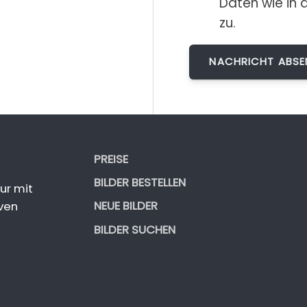
Daten wie in 
zu.
PREISE
BILDER BESTELLEN
ur mit
NEUE BILDER
ven
BILDER SUCHEN