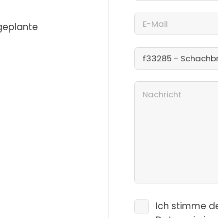
 geplante
Ich stimme d