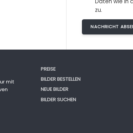
Daten wie in 
zu.
PREISE
BILDER BESTELLEN
ur mit
NEUE BILDER
ven
BILDER SUCHEN