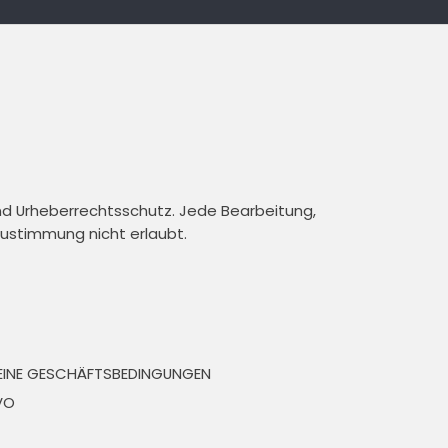
und Urheberrechtsschutz. Jede Bearbeitung,
 Zustimmung nicht erlaubt.
EINE GESCHÄFTSBEDINGUNGEN
VO