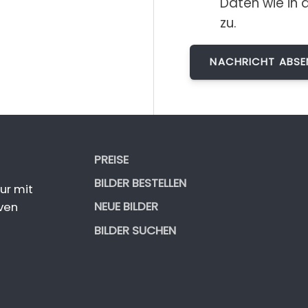
Daten wie in 
zu.
PREISE
BILDER BESTELLEN
ur mit
NEUE BILDER
ven
BILDER SUCHEN