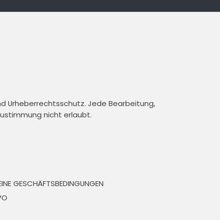
und Urheberrechtsschutz. Jede Bearbeitung,
 Zustimmung nicht erlaubt.
EINE GESCHÄFTSBEDINGUNGEN
VO