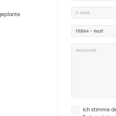
 geplante
Ich stimme d