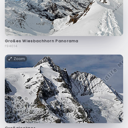
Großes Wiesbachhorn Panorama
f94014
Zoom