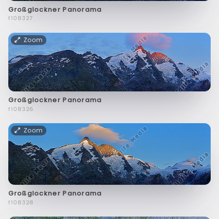
Großglockner Panorama
f108327
Zoom
Großglockner Panorama
f108326
Zoom
Großglockner Panorama
f108328