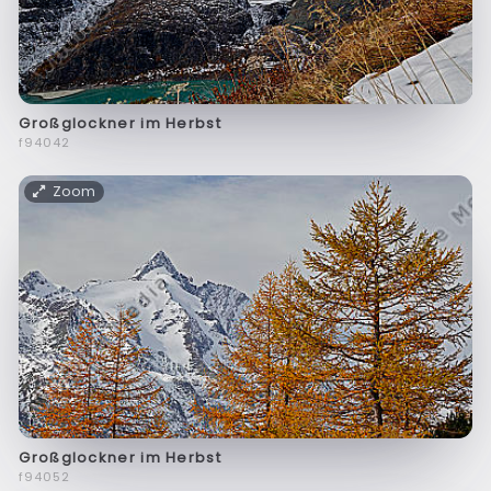
Großglockner im Herbst
f94042
Zoom
Großglockner im Herbst
f94052