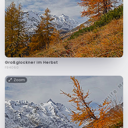
Großglockner im Herbst
f94060
Zoom