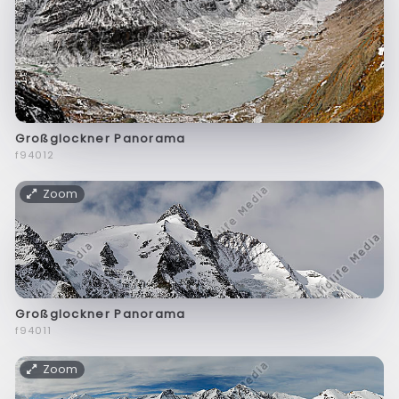
Großglockner Panorama
f94012
Zoom
Großglockner Panorama
f94011
Zoom