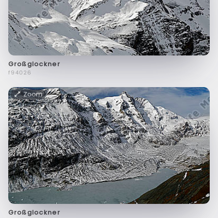
Großglockner
f94026
Zoom
Großglockner