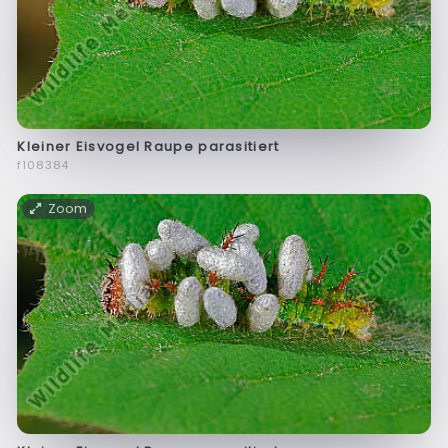
Kleiner Eisvogel Raupe parasitiert
f108384
Zoom