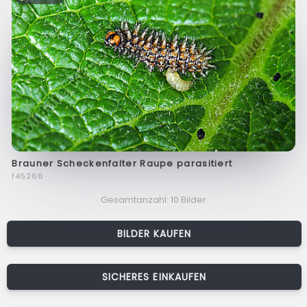
Brauner Scheckenfalter Raupe parasitiert
f45266
Gesamtanzahl: 10 Bilder
BILDER KAUFEN
SICHERES EINKAUFEN