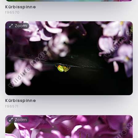
Kürbisspinne
f96570
Zoom
Kürbisspinne
f96571
Zoom