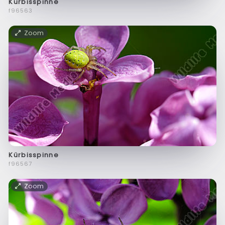
Kürbisspinne
f96563
Zoom
Kürbisspinne
f96567
Zoom