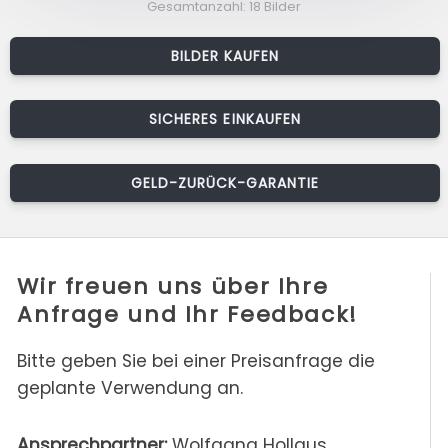
Gesamtanzahl: 18 Bilder
BILDER KAUFEN
SICHERES EINKAUFEN
GELD-ZURÜCK-GARANTIE
Wir freuen uns über Ihre
Anfrage und Ihr Feedback!
Bitte geben Sie bei einer Preisanfrage die
geplante Verwendung an.
Ansprechpartner:
Wolfgang Hollaus