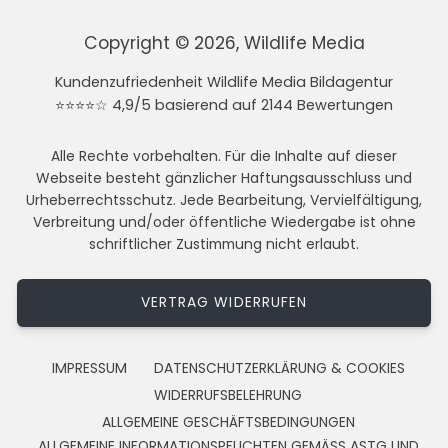
Copyright © 2026, Wildlife Media
Kundenzufriedenheit Wildlife Media Bildagentur
⭐⭐⭐⭐☆ 4,9/5 basierend auf 2144 Bewertungen
Alle Rechte vorbehalten. Für die Inhalte auf dieser
Webseite besteht gänzlicher Haftungsausschluss und
Urheberrechtsschutz. Jede Bearbeitung, Vervielfältigung,
Verbreitung und/oder öffentliche Wiedergabe ist ohne
schriftlicher Zustimmung nicht erlaubt.
VERTRAG WIDERRUFEN
IMPRESSUM
DATENSCHUTZERKLÄRUNG & COOKIES
WIDERRUFSBELEHRUNG
ALLGEMEINE GESCHÄFTSBEDINGUNGEN
ALLGEMEINE INFORMATIONSPFLICHTEN GEMÄSS ASTG UND