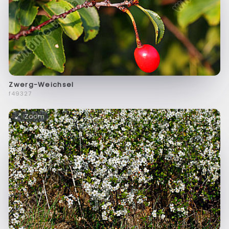
Zwerg-Weichsel
f49327
Zoom