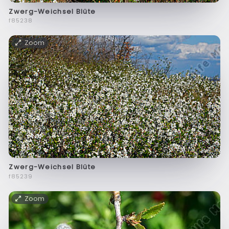
Zwerg-Weichsel Blüte
f85238
Zoom
Zwerg-Weichsel Blüte
f85239
Zoom