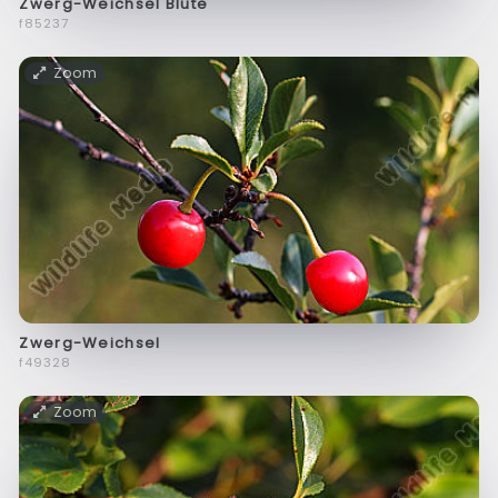
Zwerg-Weichsel Blüte
f85237
Zoom
Zwerg-Weichsel
f49328
Zoom