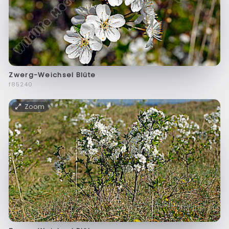
Zwerg-Weichsel Blüte
f85240
Zoom