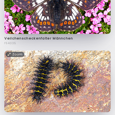
Veilchenscheckenfalter Männchen
f54035
Zoom