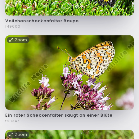
Veilchenscheckenfalter Raupe
f49600
Zoom
Ein roter Scheckenfalter saugt an einer Blüte
f93347
Zoom