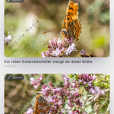
Ein roter Scheckenfalter saugt an einer Blüte
f93350
Zoom