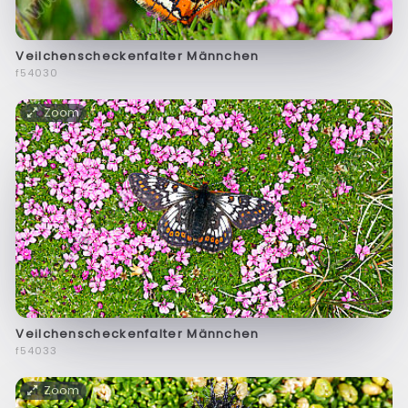
Veilchenscheckenfalter Männchen
f54030
Zoom
Veilchenscheckenfalter Männchen
f54033
Zoom