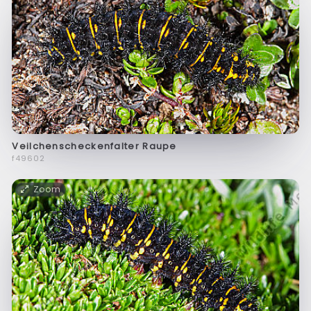
Veilchenscheckenfalter Raupe
f49602
Zoom