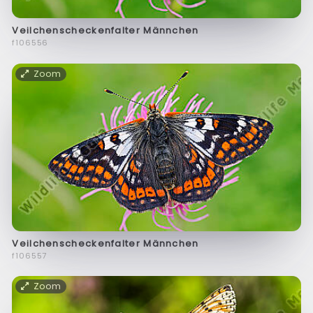
Veilchenscheckenfalter Männchen
f106556
Zoom
Veilchenscheckenfalter Männchen
f106557
Zoom