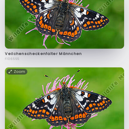
Veilchenscheckenfalter Männchen
f106555
Zoom