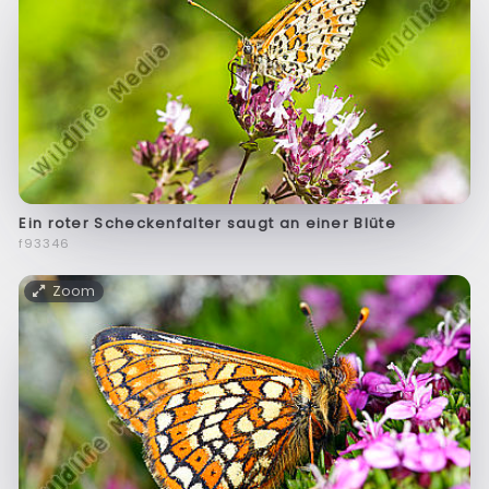
Ein roter Scheckenfalter saugt an einer Blüte
f93346
Zoom