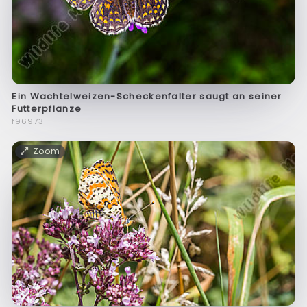
Ein Wachtelweizen-Scheckenfalter saugt an seiner
Futterpflanze
f96973
Zoom