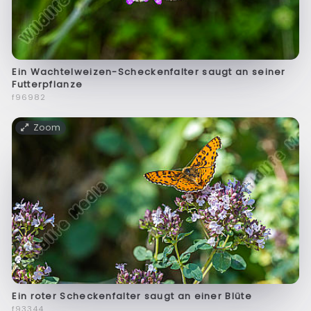
Ein Wachtelweizen-Scheckenfalter saugt an seiner
Futterpflanze
f96982
Zoom
Ein roter Scheckenfalter saugt an einer Blüte
f93344