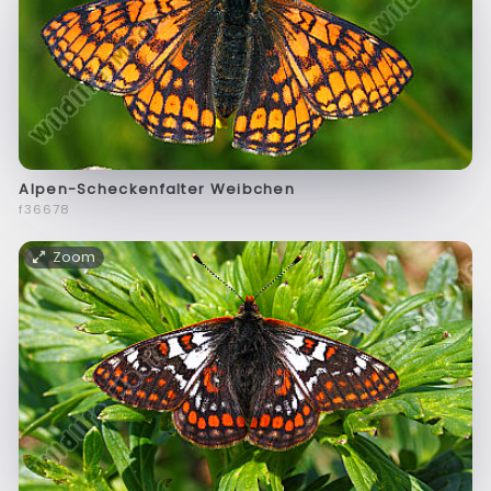
Alpen-Scheckenfalter Weibchen
f36678
Zoom