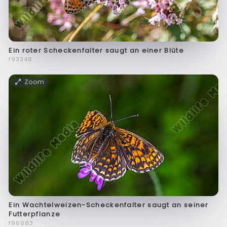
Ein roter Scheckenfalter saugt an einer Blüte
f93348
Zoom
Ein Wachtelweizen-Scheckenfalter saugt an seiner
Futterpflanze
f96983