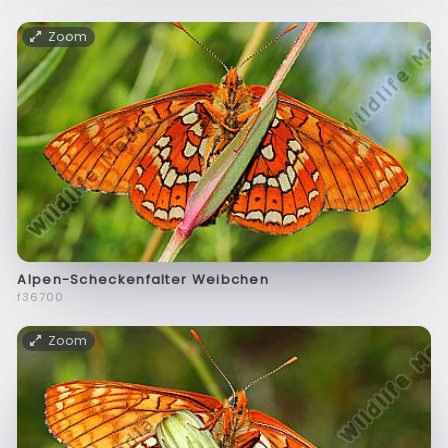
Zoom
Alpen-Scheckenfalter Weibchen
f36700
Zoom