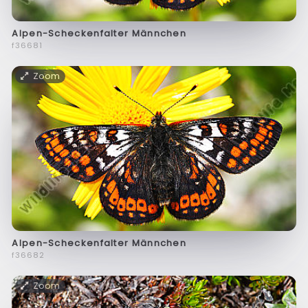
Alpen-Scheckenfalter Männchen
f36681
Zoom
Alpen-Scheckenfalter Männchen
f36682
Zoom