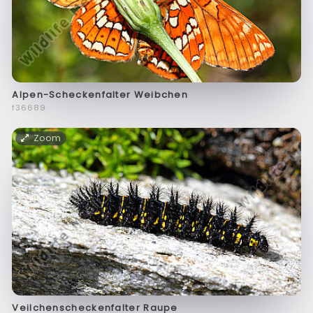
Alpen-Scheckenfalter Weibchen
f36689
Zoom
Veilchenscheckenfalter Raupe