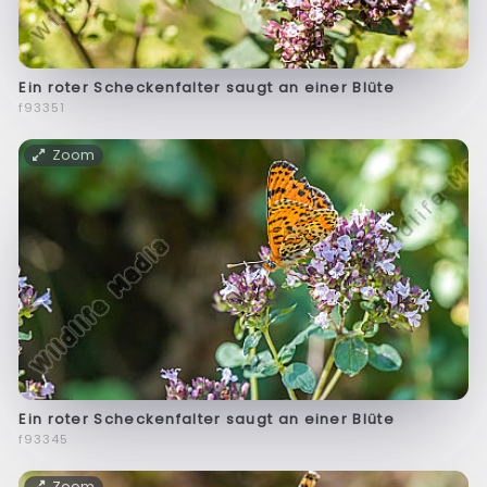
Ein roter Scheckenfalter saugt an einer Blüte
f93351
Zoom
Ein roter Scheckenfalter saugt an einer Blüte
f93345
Zoom