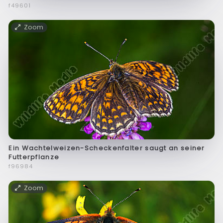
f49601
Zoom
Ein Wachtelweizen-Scheckenfalter saugt an seiner
Futterpflanze
f96984
Zoom