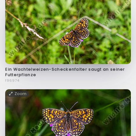
Ein Wachtelweizen-Scheckenfalter saugt an seiner
Futterpflanze
f96974
Zoom