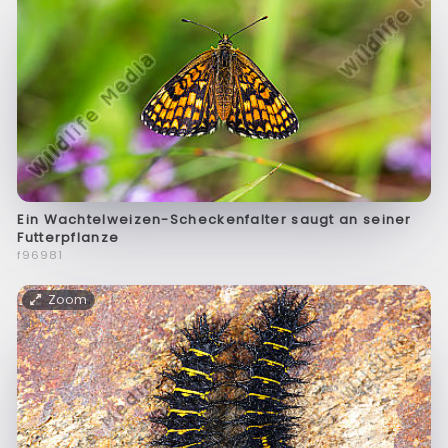
Ein Wachtelweizen-Scheckenfalter saugt an seiner
Futterpflanze
f96981
Zoom