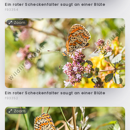
Ein roter Scheckenfalter saugt an einer Blüte
f93354
Zoom
Ein roter Scheckenfalter saugt an einer Blüte
f93352
Zoom