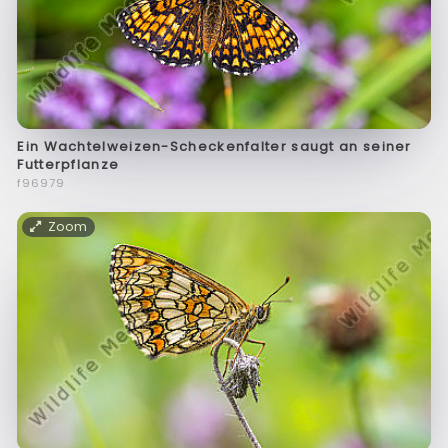
Ein Wachtelweizen-Scheckenfalter saugt an seiner
Futterpflanze
f96979
Zoom