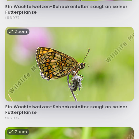
Ein Wachtelweizen-Scheckenfalter saugt an seiner
Futterpflanze
f96977
Zoom
Ein Wachtelweizen-Scheckenfalter saugt an seiner
Futterpflanze
f96972
Zoom