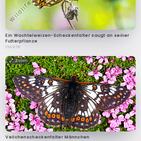
Ein Wachtelweizen-Scheckenfalter saugt an seiner
Futterpflanze
f96978
Zoom
Veilchenscheckenfalter Männchen