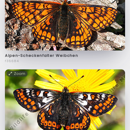
Alpen-Scheckenfalter Weibchen
f36684
Zoom