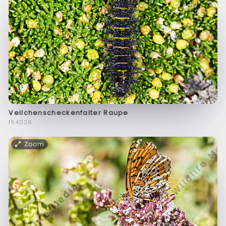
Veilchenscheckenfalter Raupe
f54036
Zoom