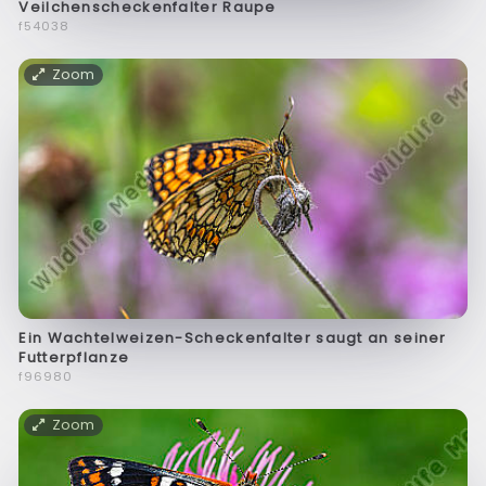
Veilchenscheckenfalter Raupe
f54038
Zoom
Ein Wachtelweizen-Scheckenfalter saugt an seiner
Futterpflanze
f96980
Zoom