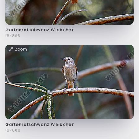
Gartenrotschwanz Weibchen
f84865
Zoom
Gartenrotschwanz Weibchen
f84866