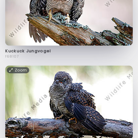
Kuckuck Jungvogel
f68107
Zoom