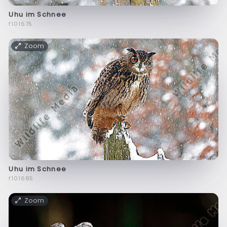
Uhu im Schnee
f101675
Zoom
Uhu im Schnee
f101685
Zoom