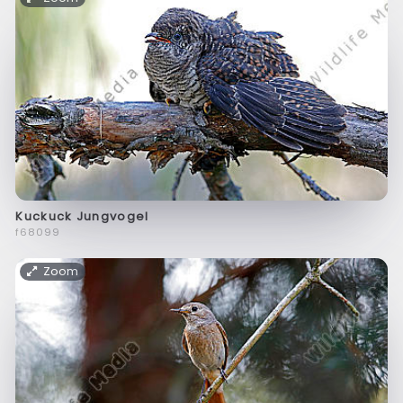
Kuckuck Jungvogel
f68099
Zoom