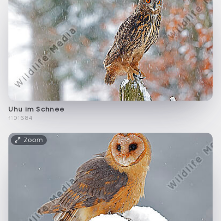
Uhu im Schnee
f101684
Zoom