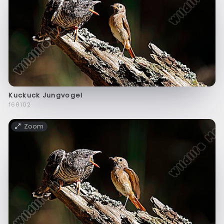
Kuckuck Jungvogel
f68102
Zoom