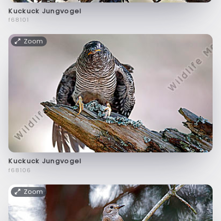
Kuckuck Jungvogel
f68101
Zoom
Kuckuck Jungvogel
f68106
Zoom