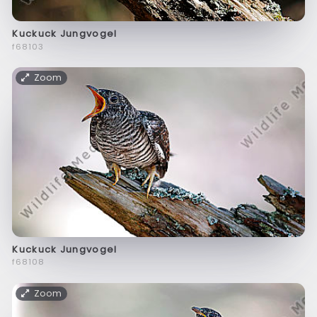
Kuckuck Jungvogel
f68103
Zoom
Kuckuck Jungvogel
f68108
Zoom