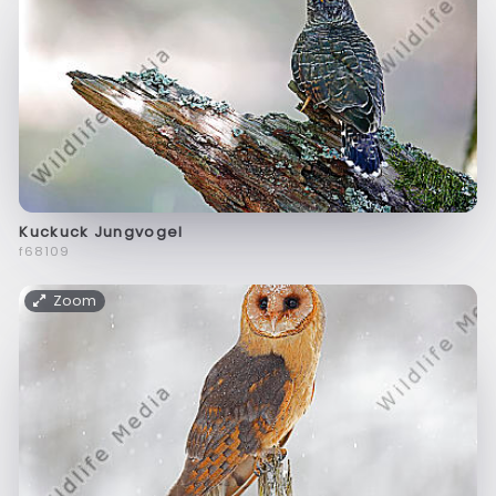
Kuckuck Jungvogel
f68109
Zoom