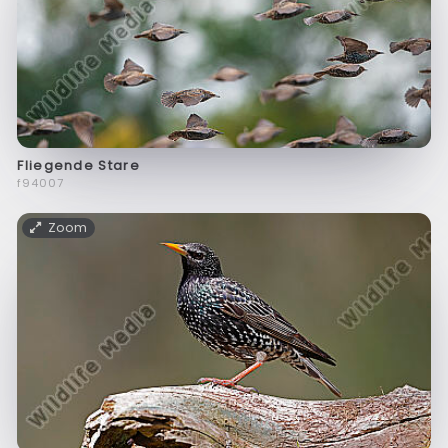
Fliegende Stare
f94007
Zoom