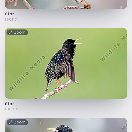
Star
f80117
Zoom
Star
f86818
Zoom