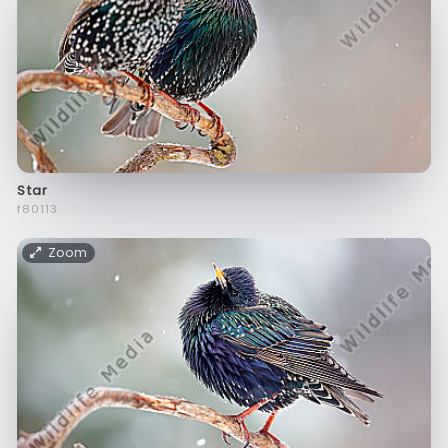
Star
f80113
Zoom