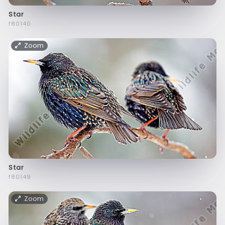
Star
f80140
Zoom
Star
f80149
Zoom