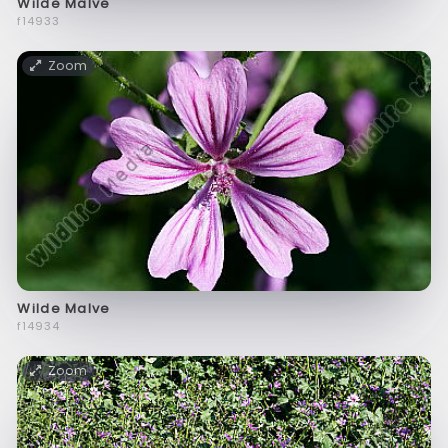
Wilde Malve
f14933
Zoom
Wilde Malve
f14934
Zoom