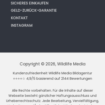
SICHERES EINKAUFEN
GELD-ZURÜCK-GARANTIE
KONTAKT
INSTAGRAM
Copyright © 2026, Wildlife Media
Kundenzufriedenheit Wildlife Media Bildagentur
⭐⭐⭐⭐☆ 4,9/5 basierend auf 2144 Bewertungen
Alle Rechte vorbehalten. Für die Inhalte auf dieser
Webseite besteht gänzlicher Haftungsausschluss und
Urheberrechtsschutz. Jede Bearbeitung, Vervielfältigung,