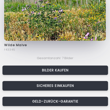
Wilde Malve
f43345
Gesamtanzahl: 7 Bilder
BILDER KAUFEN
SICHERES EINKAUFEN
GELD-ZURÜCK-GARANTIE