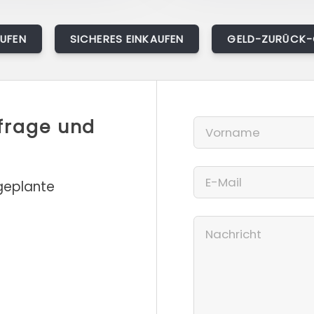
AUFEN
SICHERES EINKAUFEN
GELD-ZURÜCK-
nfrage und
 geplante