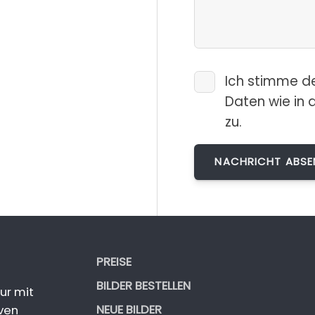
Ich stimme d
Daten wie in 
zu.
PREISE
BILDER BESTELLEN
ur mit
NEUE BILDER
ven