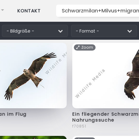
KONTAKT
Zoom
an im Flug
Ein fliegender Schwarzm
Nahrungssuche
f70851