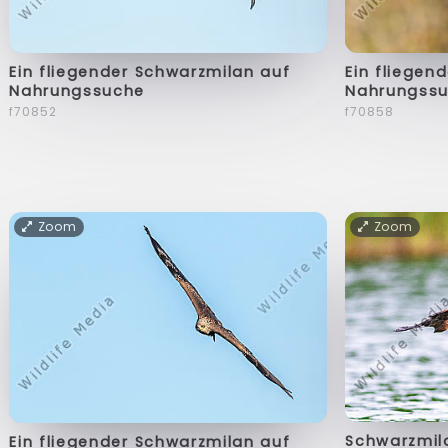
Ein fliegender Schwarzmilan auf
Ein fliegen
Nahrungssuche
Nahrungss
f70852
f70858
Zoom
Zoom
Schwarzmil
Ein fliegender Schwarzmilan auf