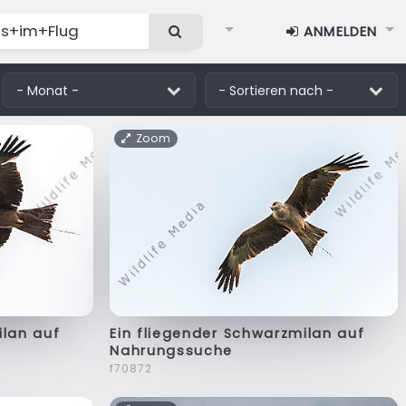
ANMELDEN
Zoom
ilan auf
Ein fliegender Schwarzmilan auf
Nahrungssuche
f70872