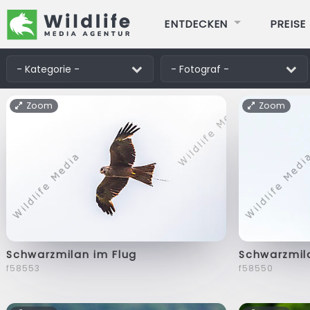
ENTDECKEN
PREISE
Zoom
Zoom
Schwarzmilan im Flug
Schwarzmil
f58553
f58550