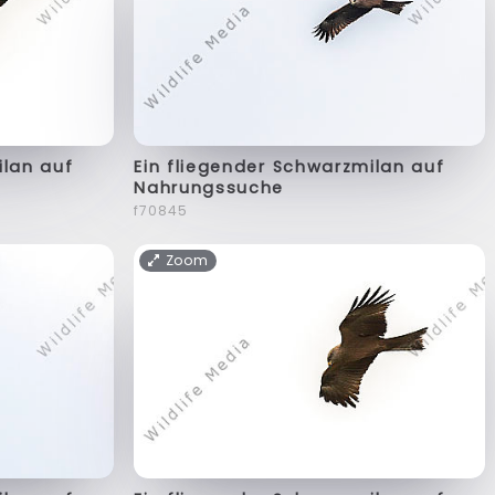
ilan auf
Ein fliegender Schwarzmilan auf
Nahrungssuche
f70845
Zoom