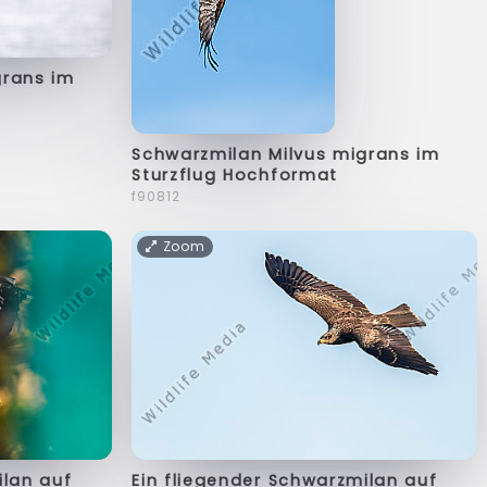
grans im
Schwarzmilan Milvus migrans im
Sturzflug Hochformat
f90812
Zoom
ilan auf
Ein fliegender Schwarzmilan auf