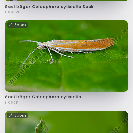
Sackträger Coleophora cytisiella Sack
f108321
Zoom
Sackträger Coleophora cytisiella
f108311
Zoom