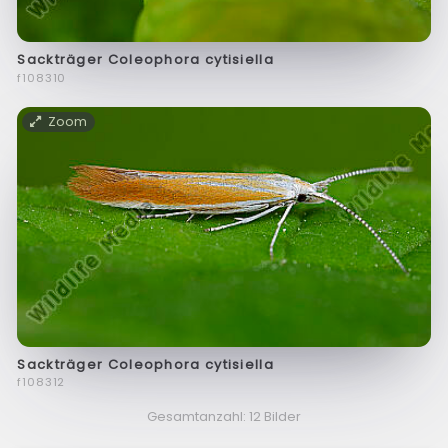
Sackträger Coleophora cytisiella
f108310
Zoom
Sackträger Coleophora cytisiella
f108312
Gesamtanzahl: 12 Bilder