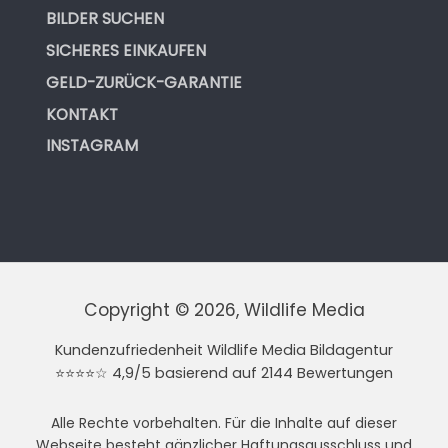
BILDER SUCHEN
SICHERES EINKAUFEN
GELD-ZURÜCK-GARANTIE
KONTAKT
INSTAGRAM
Copyright © 2026, Wildlife Media
Kundenzufriedenheit Wildlife Media Bildagentur
⭐⭐⭐⭐☆ 4,9/5 basierend auf 2144 Bewertungen
Alle Rechte vorbehalten. Für die Inhalte auf dieser
Webseite besteht gänzlicher Haftungsausschluss und