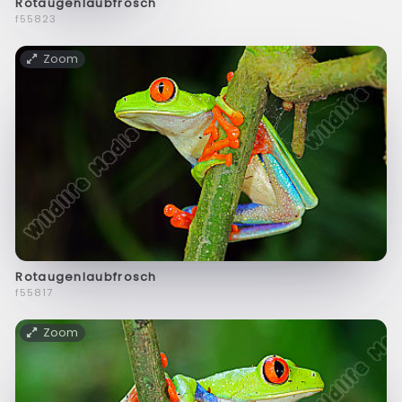
Rotaugenlaubfrosch
f55823
Zoom
Rotaugenlaubfrosch
f55817
Zoom