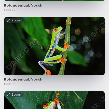
Rotaugenlaubfrosch
f55820
Zoom
Rotaugenlaubfrosch
f55822
Zoom