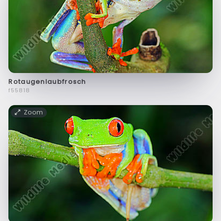
Rotaugenlaubfrosch
f55818
Zoom