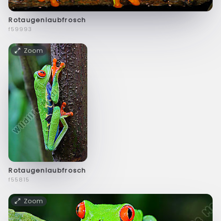
Rotaugenlaubfrosch
f59993
Zoom
Rotaugenlaubfrosch
f55815
Zoom