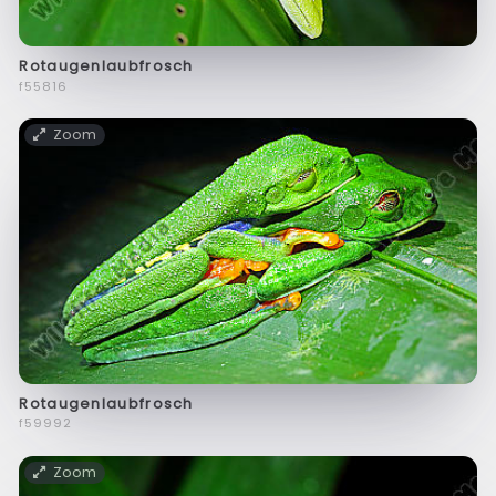
Rotaugenlaubfrosch
f55816
Zoom
Rotaugenlaubfrosch
f59992
Zoom