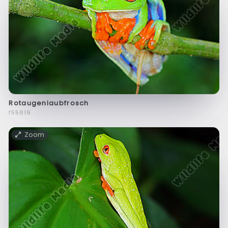
Rotaugenlaubfrosch
f55819
Zoom