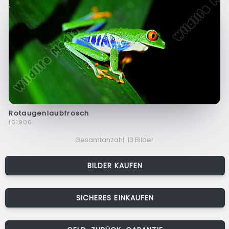
Rotaugenlaubfrosch
f61906
Gesamtanzahl: 13 Bilder
BILDER KAUFEN
SICHERES EINKAUFEN