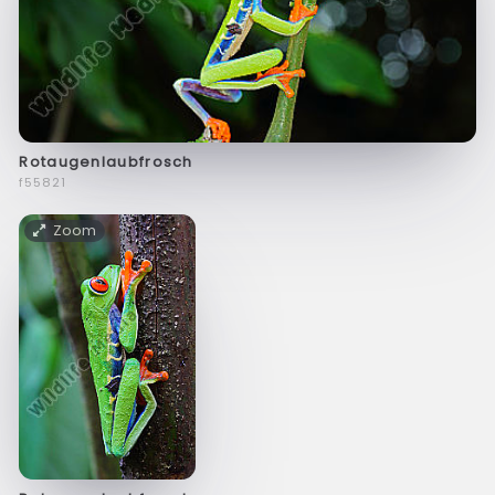
Rotaugenlaubfrosch
f55821
Zoom