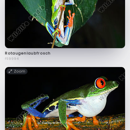
Rotaugenlaubfrosch
f59994
Zoom