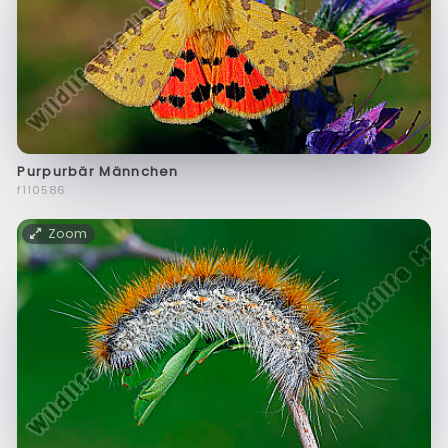
Purpurbär Männchen
f110586
Zoom