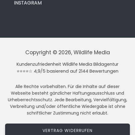
INSTAGRAM
Copyright © 2026, Wildlife Media
Kundenzufriedenheit Wildlife Media Bildagentur
⭐⭐⭐⭐☆ 4,9/5 basierend auf 2144 Bewertungen
Alle Rechte vorbehalten. Für die Inhalte auf dieser
Webseite besteht gänzlicher Haftungsausschluss und
Urheberrechtsschutz. Jede Bearbeitung, Vervielfältigung,
Verbreitung und/oder öffentliche Wiedergabe ist ohne
schriftlicher Zustimmung nicht erlaubt.
VERTRAG WIDERRUFEN