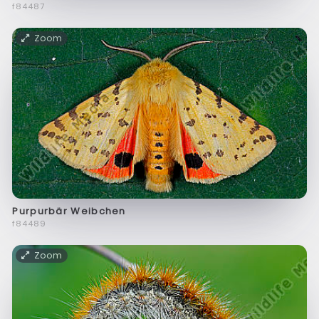
f84487
Zoom
Purpurbär Weibchen
f84489
Zoom