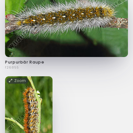
Purpurbär Raupe
f26855
Zoom