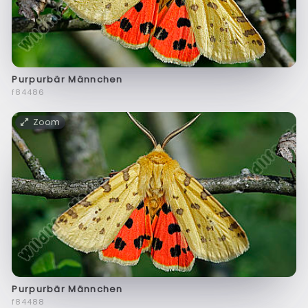
Purpurbär Männchen
f84486
Zoom
Purpurbär Männchen
f84488