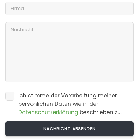
Ich stimme der Verarbeitung meiner
persönlichen Daten wie in der
Datenschutzerklärung
beschrieben zu.