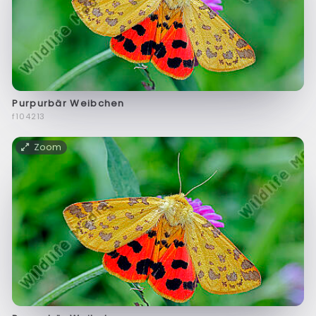
Purpurbär Weibchen
f104213
Zoom