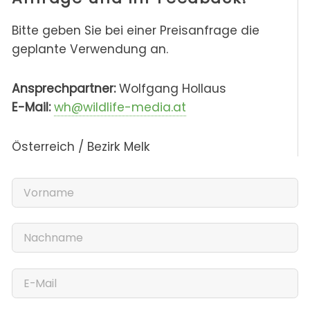
Bitte geben Sie bei einer Preisanfrage die
geplante Verwendung an.
Ansprechpartner:
Wolfgang Hollaus
E-Mail:
wh@wildlife-media.at
Österreich / Bezirk Melk