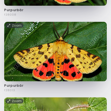
Purpurbär
f28008
Zoom
Purpurbär
f28013
Zoom