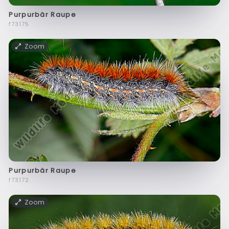
Purpurbär Raupe
f73175
Zoom
Purpurbär Raupe
f73172
Zoom