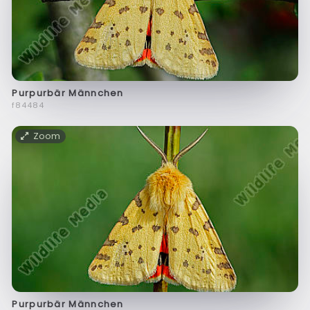
Purpurbär Männchen
f84484
Zoom
Purpurbär Männchen