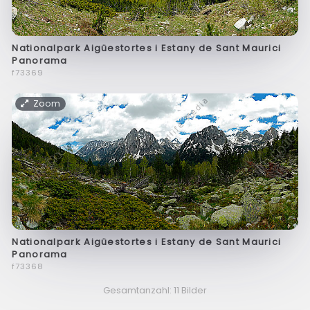
Nationalpark Aigüestortes i Estany de Sant Maurici
Panorama
f73369
Zoom
Nationalpark Aigüestortes i Estany de Sant Maurici
Panorama
f73368
Gesamtanzahl: 11 Bilder