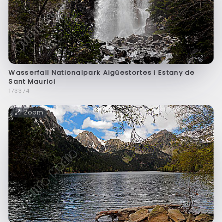
Wasserfall Nationalpark Aigüestortes i Estany de
Sant Maurici
f73374
Zoom