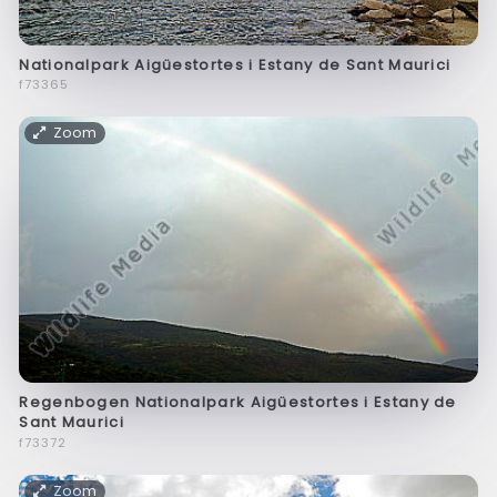
Nationalpark Aigüestortes i Estany de Sant Maurici
f73365
Zoom
Regenbogen Nationalpark Aigüestortes i Estany de
Sant Maurici
f73372
Zoom