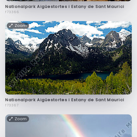
Nationalpark Aigüestortes i Estany de Sant Maurici
f73366
Zoom
Nationalpark Aigüestortes i Estany de Sant Maurici
f73367
Zoom