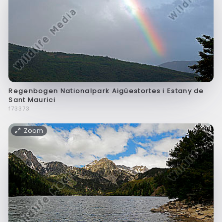
Regenbogen Nationalpark Aigüestortes i Estany de
Sant Maurici
f73373
Zoom