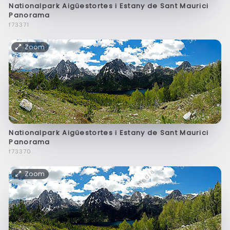
Nationalpark Aigüestortes i Estany de Sant Maurici
Panorama
f73371
Zoom
Nationalpark Aigüestortes i Estany de Sant Maurici
Panorama
f73370
Zoom