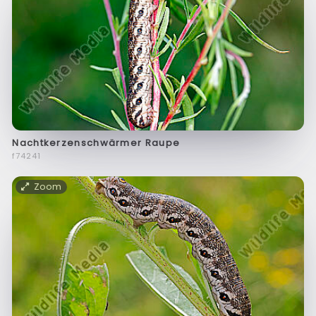
Nachtkerzenschwärmer Raupe
f74241
Zoom