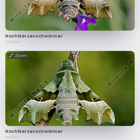
Nachtkerzenschwärmer
f92154
Zoom
Nachtkerzenschwärmer
f92157