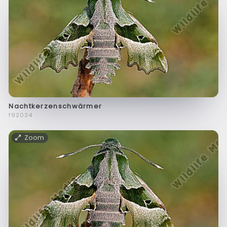
Nachtkerzenschwärmer
f92034
Zoom