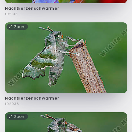
Nachtkerzenschwärmer
f92148
Zoom
Nachtkerzenschwärmer
f92038
Zoom