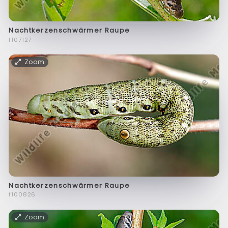
Nachtkerzenschwärmer Raupe
f107127
Zoom
Nachtkerzenschwärmer Raupe
f100826
Zoom