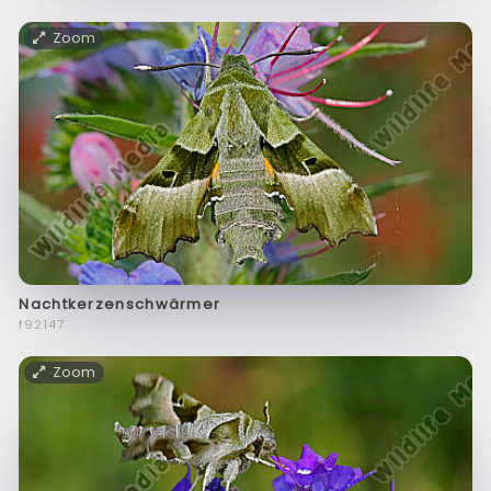
Zoom
Nachtkerzenschwärmer
f92147
Zoom