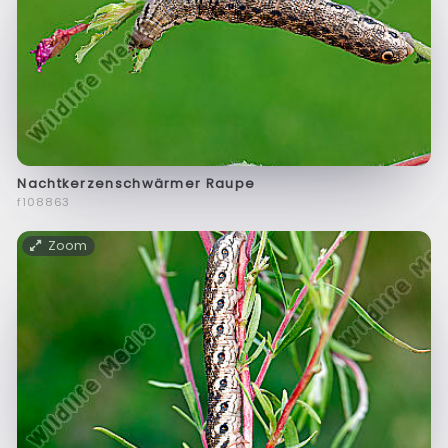
Nachtkerzenschwärmer Raupe
f108863
Zoom