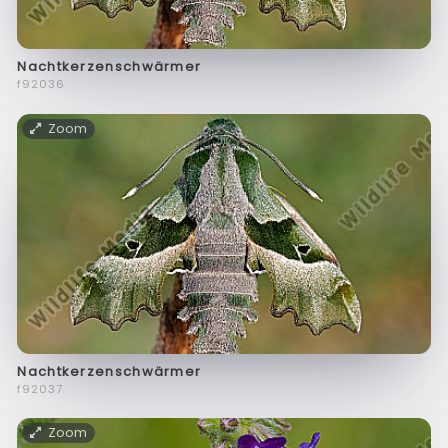
Nachtkerzenschwärmer
f92036
Zoom
Nachtkerzenschwärmer
f92037
Zoom