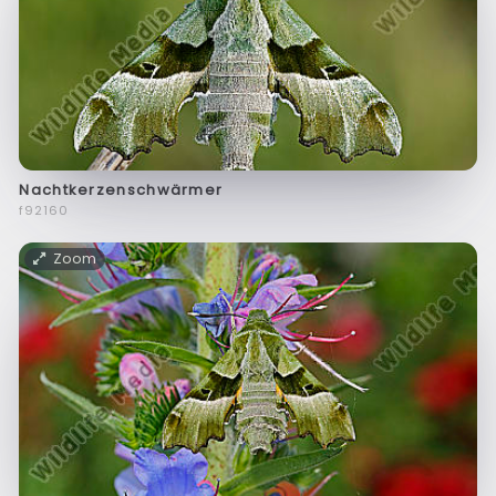
Nachtkerzenschwärmer
f92160
Zoom