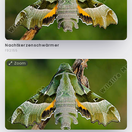
Nachtkerzenschwärmer
f92155
Zoom