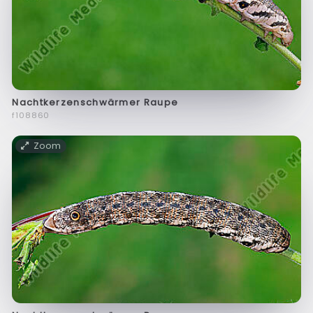
Nachtkerzenschwärmer Raupe
f108860
Zoom