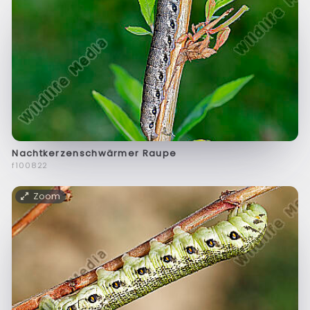
Nachtkerzenschwärmer Raupe
f100822
Zoom