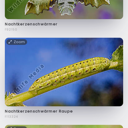
Nachtkerzenschwärmer
f92150
Zoom
Nachtkerzenschwärmer Raupe
f113324