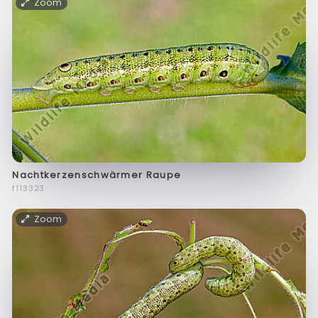
Zoom
Nachtkerzenschwärmer Raupe
f113323
Zoom