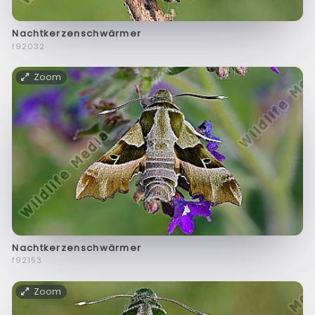
Nachtkerzenschwärmer
f92032
Zoom
Nachtkerzenschwärmer
f92153
Zoom