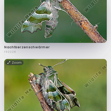
Nachtkerzenschwärmer
f92028
Zoom