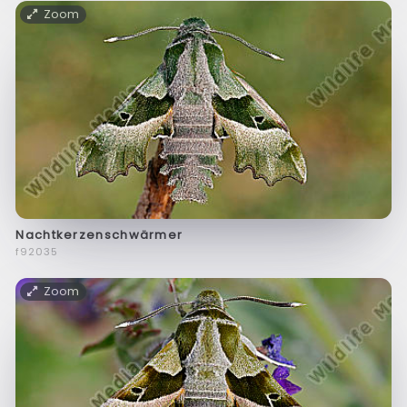
Zoom
Nachtkerzenschwärmer
f92035
Zoom