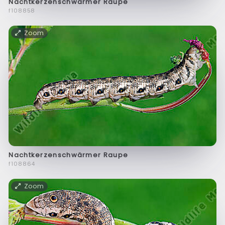
Nachtkerzenschwärmer Raupe
f108858
Zoom
Nachtkerzenschwärmer Raupe
f108864
Zoom