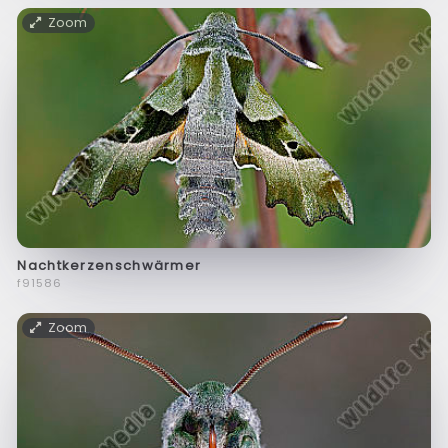
Zoom
Nachtkerzenschwärmer
f91586
Zoom