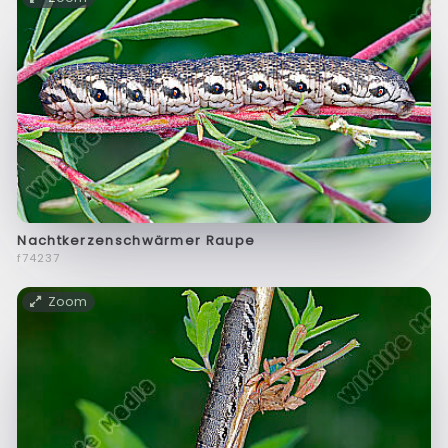
Nachtkerzenschwärmer Raupe
f74237
Zoom