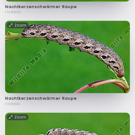
Nachtkerzenschwärmer Raupe
f108862
Zoom
Nachtkerzenschwärmer Raupe
f108861
Zoom