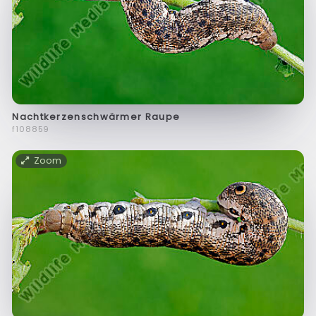
Nachtkerzenschwärmer Raupe
f108859
Zoom