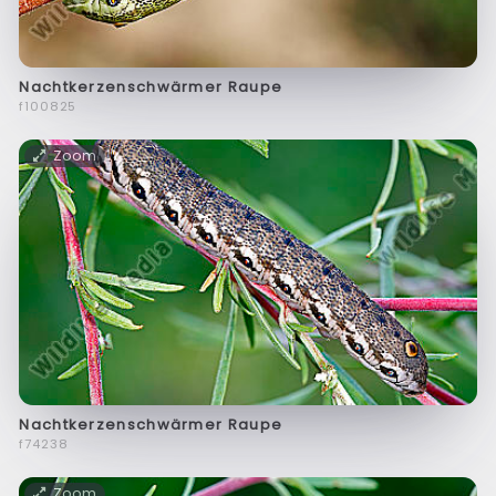
Nachtkerzenschwärmer Raupe
f100825
Zoom
Nachtkerzenschwärmer Raupe
f74238
Zoom