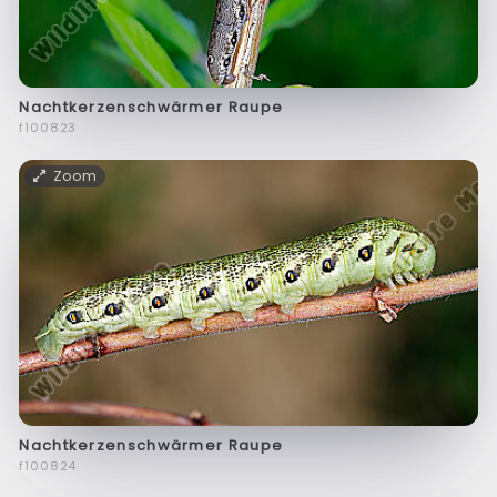
Nachtkerzenschwärmer Raupe
f100823
Zoom
Nachtkerzenschwärmer Raupe
f100824