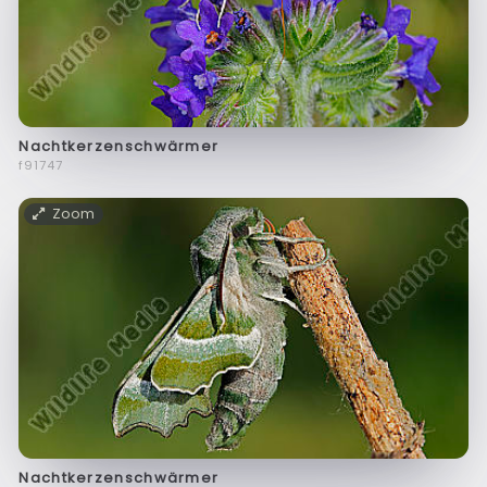
Nachtkerzenschwärmer
f91747
Zoom
Nachtkerzenschwärmer