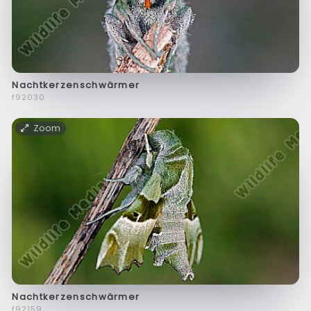
Nachtkerzenschwärmer
f92030
Zoom
Nachtkerzenschwärmer
f92159