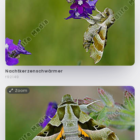
Nachtkerzenschwärmer
f92149
Zoom