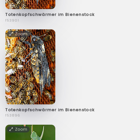
Totenkopfschwärmer im Bienenstock
f53901
Zoom
Totenkopfschwärmer im Bienenstock
f53896
Zoom