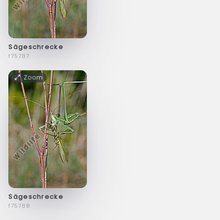
Sägeschrecke
f75787
Zoom
Sägeschrecke
f75788