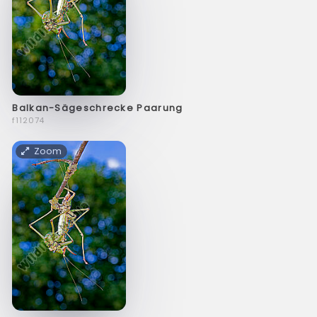
Balkan-Sägeschrecke Paarung
f112074
Zoom