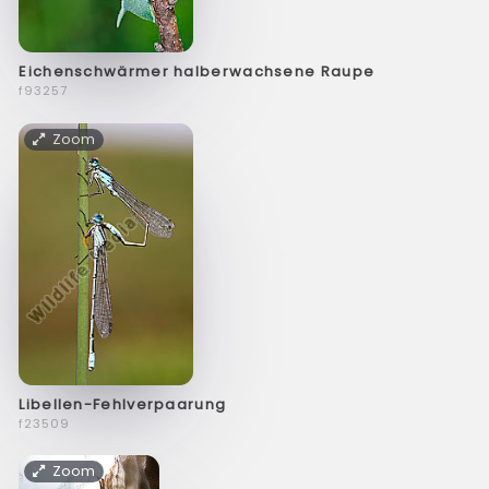
Eichenschwärmer halberwachsene Raupe
f93257
Zoom
Libellen-Fehlverpaarung
f23509
Zoom