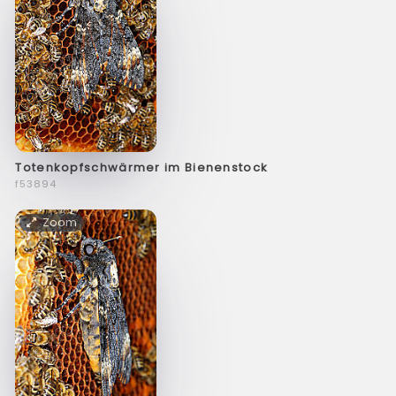
Totenkopfschwärmer im Bienenstock
f53894
Zoom