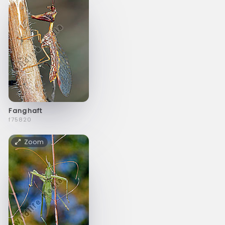
Fanghaft
f75820
Zoom