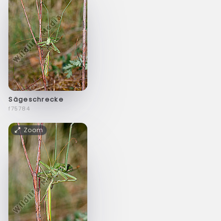
Sägeschrecke
f75784
Zoom