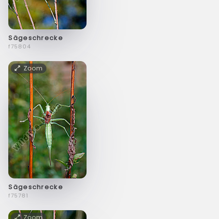
Sägeschrecke
f75804
Zoom
Sägeschrecke
f75781
Zoom