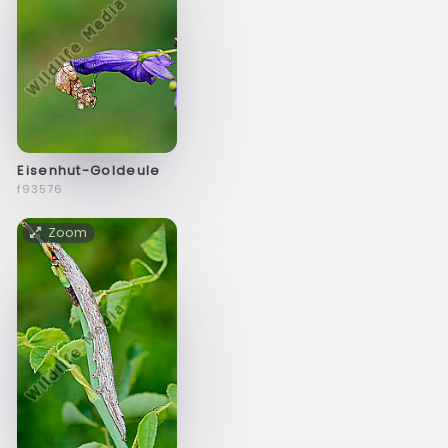
Eisenhut-Goldeule
f93576
Zoom