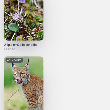
Alpen-Soldanelle
f22670
Zoom