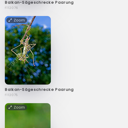
Balkan-Sägeschrecke Paarung
f112076
Zoom
Balkan-Sägeschrecke Paarung
f112075
Zoom