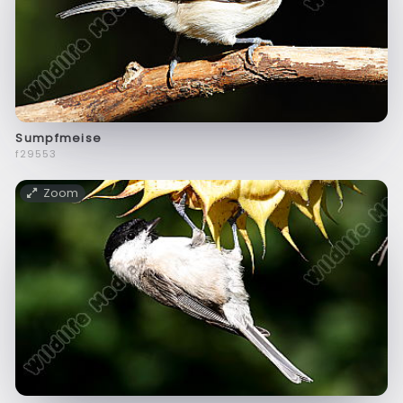
Sumpfmeise
f29553
Zoom