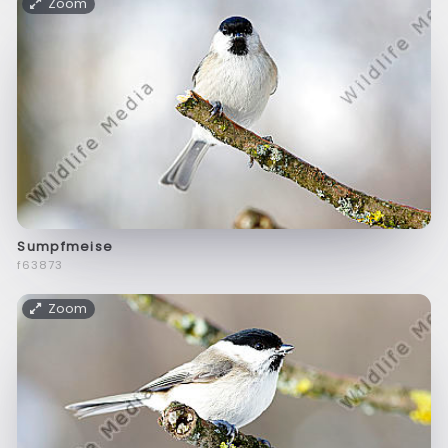
Zoom
Sumpfmeise
f63873
Zoom