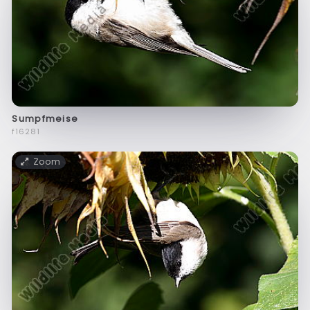
Sumpfmeise
f16281
Zoom