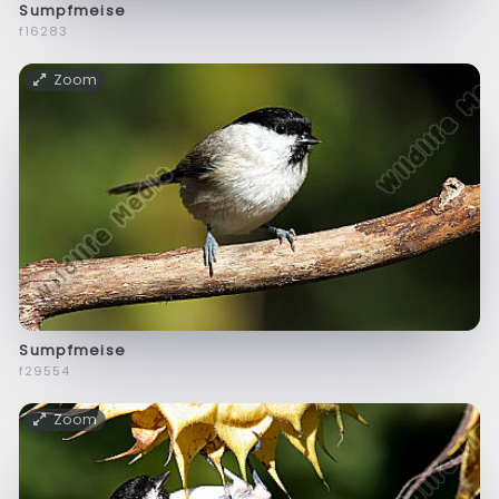
Sumpfmeise
f16283
Zoom
Sumpfmeise
f29554
Zoom