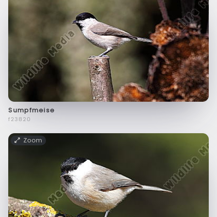
Sumpfmeise
f23820
Zoom