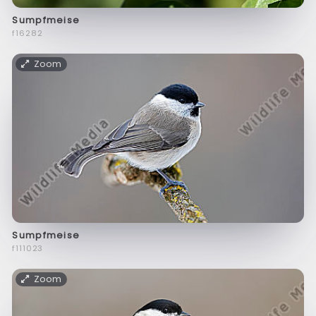
Sumpfmeise
f16282
Zoom
Sumpfmeise
f111023
Zoom