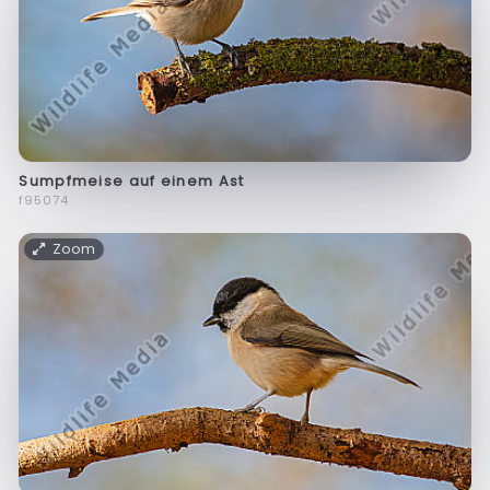
Sumpfmeise auf einem Ast
f95074
Zoom