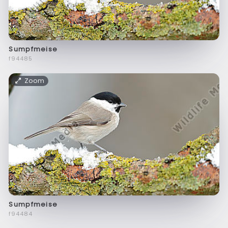
Sumpfmeise
f94485
Zoom
Sumpfmeise
f94484