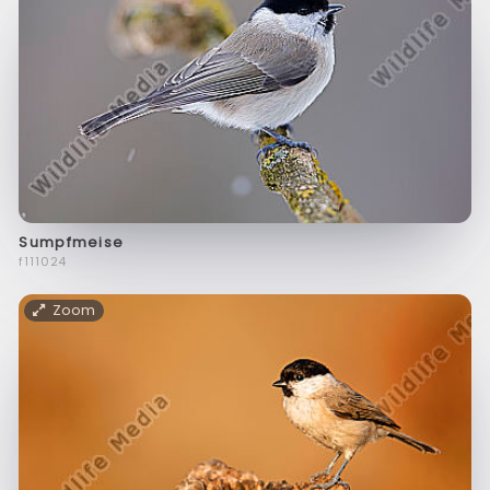
Sumpfmeise
f111024
Zoom