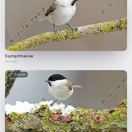
Sumpfmeise
f94481
Zoom