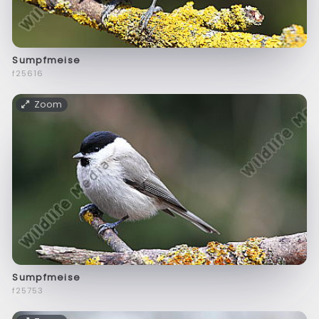
Sumpfmeise
f25616
Zoom
Sumpfmeise
f25753