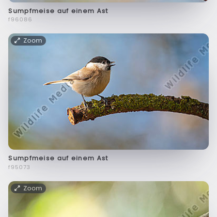
Sumpfmeise auf einem Ast
f96086
Zoom
Sumpfmeise auf einem Ast
f95073
Zoom