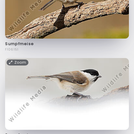
Sumpfmeise
f106151
Zoom