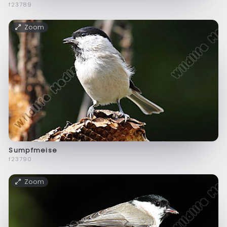
f23789
Zoom
Sumpfmeise
f23790
Zoom