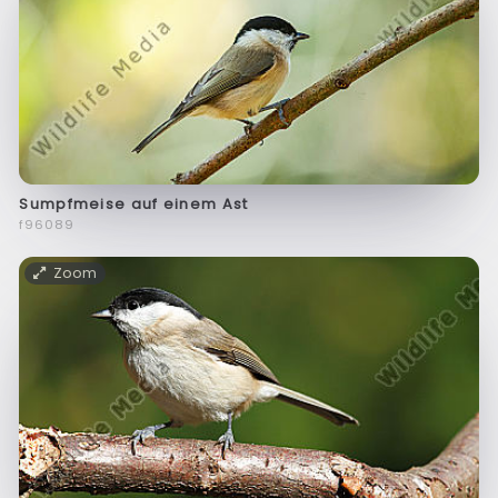
Sumpfmeise auf einem Ast
f96089
Zoom