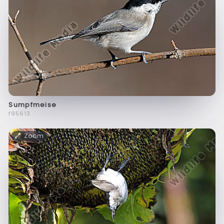
Sumpfmeise
f95613
Zoom