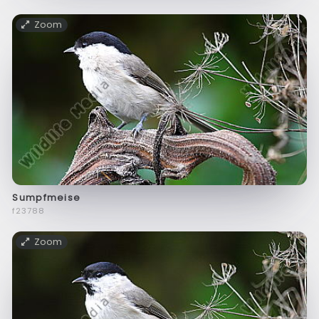
Zoom
Sumpfmeise
f23788
Zoom