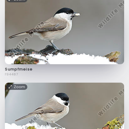
Sumpfmeise
f94487
Zoom