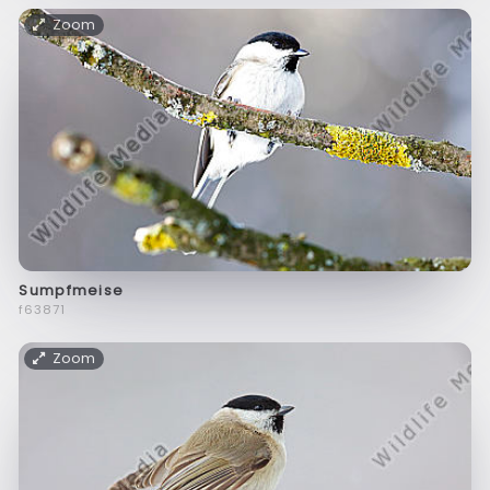
Zoom
Sumpfmeise
f63871
Zoom