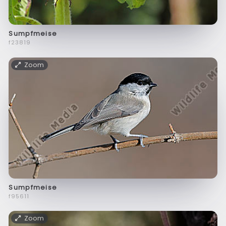
Sumpfmeise
f23819
Zoom
Sumpfmeise
f95611
Zoom