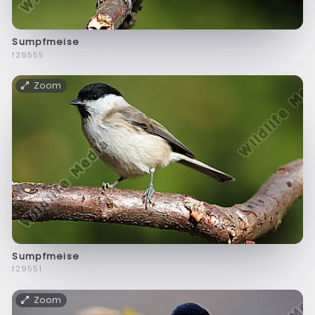
Sumpfmeise
f29555
Zoom
Sumpfmeise
f29551
Zoom