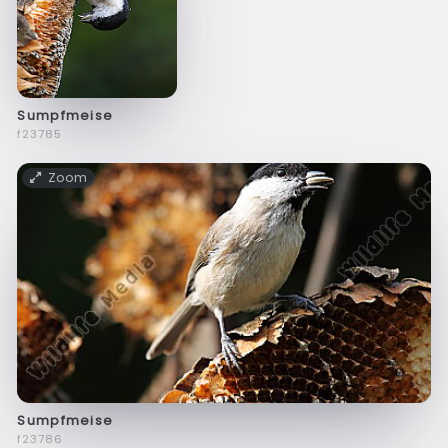
Sumpfmeise
f23785
Zoom
Sumpfmeise
f23786