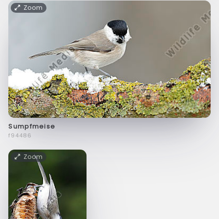
Zoom
Sumpfmeise
f94486
Zoom