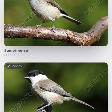
Sumpfmeise
f29552
Zoom