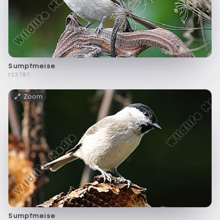
Sumpfmeise
f23787
Zoom
Sumpfmeise