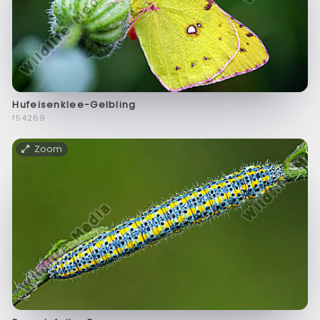
Hufeisenklee-Gelbling
f54269
Zoom