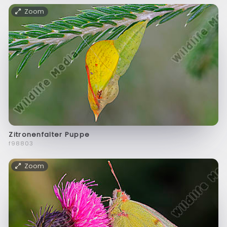
Zoom
Zitronenfalter Puppe
f98803
Zoom