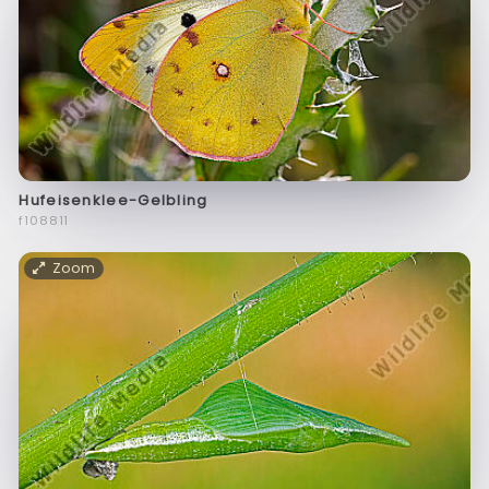
Hufeisenklee-Gelbling
f108811
Zoom