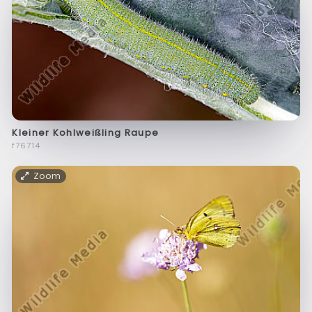
Kleiner Kohlweißling Raupe
f76714
Zoom