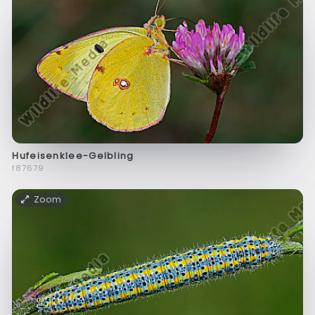
Hufeisenklee-Gelbling
f87679
Zoom