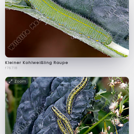
Kleiner Kohlweißling Raupe
f76718
Zoom