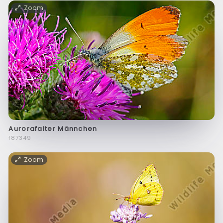
Zoom
Aurorafalter Männchen
f87349
Zoom