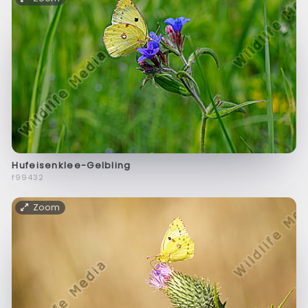
Hufeisenklee-Gelbling
f99432
Zoom