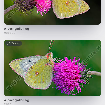
Alpengelbling
f98809
Zoom
Alpengelbling
f98811