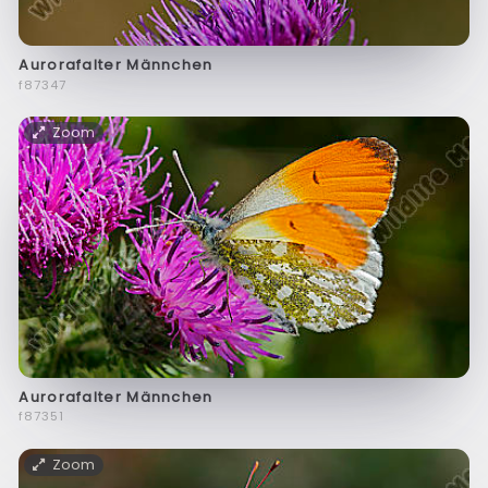
Aurorafalter Männchen
f87347
Zoom
Aurorafalter Männchen
f87351
Zoom