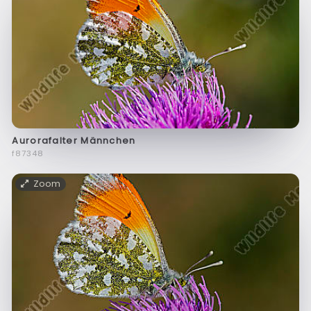
Aurorafalter Männchen
f87348
Zoom