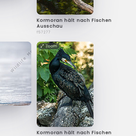
Kormoran hält nach Fischen
Ausschau
f57277
Zoom
Kormoran hält nach Fischen