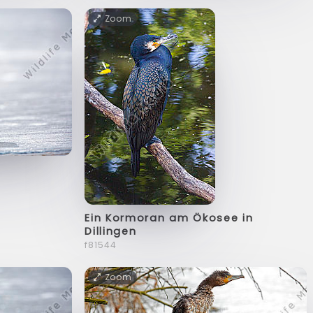
Zoom
Ein Kormoran am Ökosee in
Dillingen
f81544
Zoom