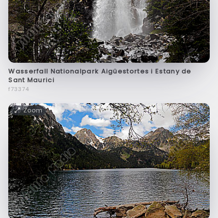
Wasserfall Nationalpark Aigüestortes i Estany de
Sant Maurici
f73374
Zoom