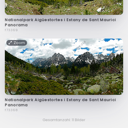
Nationalpark Aigüestortes i Estany de Sant Maurici
Panorama
f73369
Zoom
Nationalpark Aigüestortes i Estany de Sant Maurici
Panorama
f73368
Gesamtanzahl: 11 Bilder