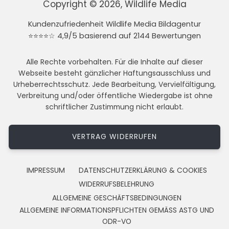
Copyright © 2026, Wildlife Media
Kundenzufriedenheit Wildlife Media Bildagentur
⭐⭐⭐⭐☆ 4,9/5 basierend auf 2144 Bewertungen
Alle Rechte vorbehalten. Für die Inhalte auf dieser
Webseite besteht gänzlicher Haftungsausschluss und
Urheberrechtsschutz. Jede Bearbeitung, Vervielfältigung,
Verbreitung und/oder öffentliche Wiedergabe ist ohne
schriftlicher Zustimmung nicht erlaubt.
VERTRAG WIDERRUFEN
IMPRESSUM
DATENSCHUTZERKLÄRUNG & COOKIES
WIDERRUFSBELEHRUNG
ALLGEMEINE GESCHÄFTSBEDINGUNGEN
ALLGEMEINE INFORMATIONSPFLICHTEN GEMÄSS ASTG UND
ODR-VO