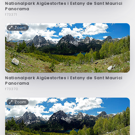
Nationalpark Aigüestortes i Estany de Sant Maurici
Panorama
f73371
Zoom
Nationalpark Aigüestortes i Estany de Sant Maurici
Panorama
f73370
Zoom