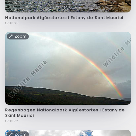
Nationalpark Aigüestortes i Estany de Sant Maurici
f73365
Zoom
Regenbogen Nationalpark Aigüestortes i Estany de
Sant Maurici
f73372
Zoom