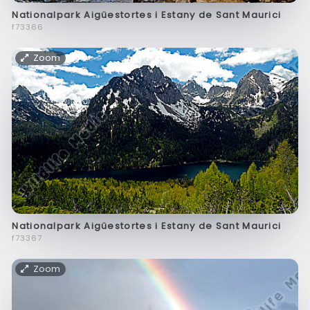
Nationalpark Aigüestortes i Estany de Sant Maurici
f73366
Zoom
Nationalpark Aigüestortes i Estany de Sant Maurici
f73367
Zoom