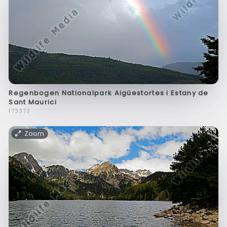
Regenbogen Nationalpark Aigüestortes i Estany de
Sant Maurici
f73373
Zoom