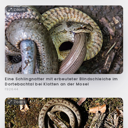
Zoom
Eine Schlingnatter mit erbeuteter Blindschleiche im
Dortebachtal bei Klotten an der Mosel
f92644
Zoom