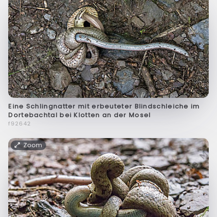
Eine Schlingnatter mit erbeuteter Blindschleiche im
Dortebachtal bei Klotten an der Mosel
f92642
Zoom