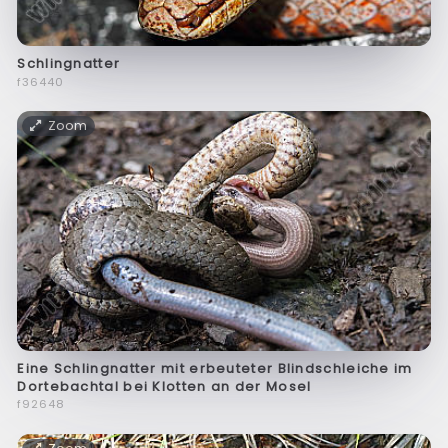
Schlingnatter
f36440
Zoom
Eine Schlingnatter mit erbeuteter Blindschleiche im
Dortebachtal bei Klotten an der Mosel
f92648