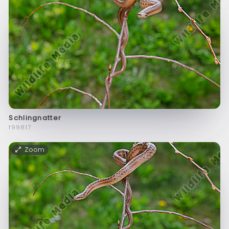
Schlingnatter
f99817
Zoom