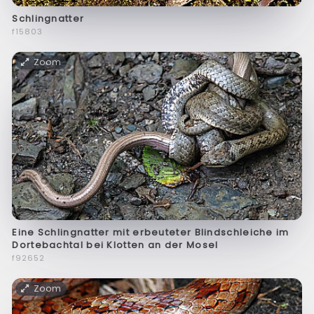
Schlingnatter
f15803
Zoom
Eine Schlingnatter mit erbeuteter Blindschleiche im
Dortebachtal bei Klotten an der Mosel
f92652
Zoom