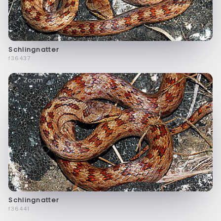
Schlingnatter
f36437
Zoom
Schlingnatter
f36441