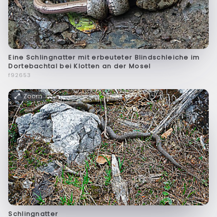
Eine Schlingnatter mit erbeuteter Blindschleiche im
Dortebachtal bei Klotten an der Mosel
f92653
Zoom
Schlingnatter