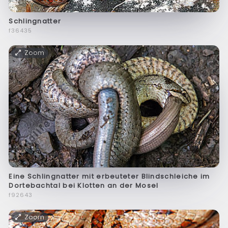
Schlingnatter
f36435
Zoom
Eine Schlingnatter mit erbeuteter Blindschleiche im
Dortebachtal bei Klotten an der Mosel
f92643
Zoom