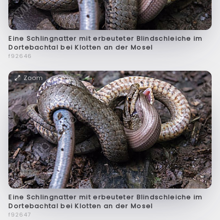
Eine Schlingnatter mit erbeuteter Blindschleiche im
Dortebachtal bei Klotten an der Mosel
f92646
Zoom
Eine Schlingnatter mit erbeuteter Blindschleiche im
Dortebachtal bei Klotten an der Mosel
f92647