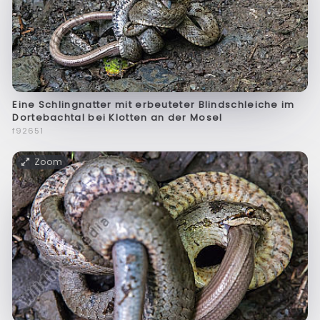
Eine Schlingnatter mit erbeuteter Blindschleiche im
Dortebachtal bei Klotten an der Mosel
f92651
Zoom