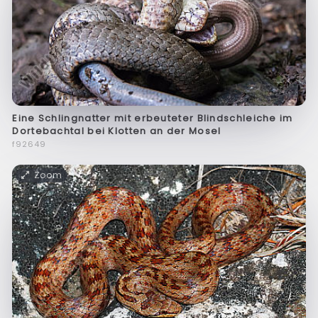
Eine Schlingnatter mit erbeuteter Blindschleiche im
Dortebachtal bei Klotten an der Mosel
f92649
Zoom