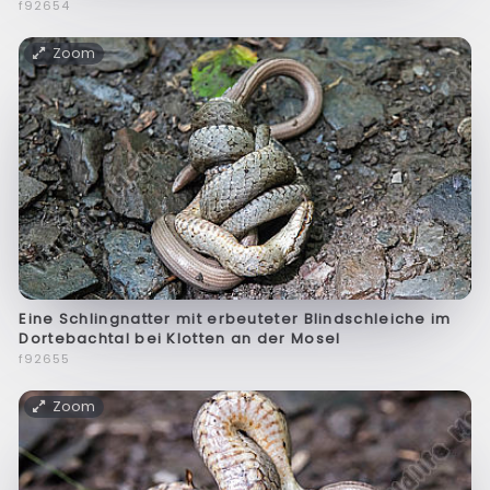
f92654
Zoom
Eine Schlingnatter mit erbeuteter Blindschleiche im
Dortebachtal bei Klotten an der Mosel
f92655
Zoom