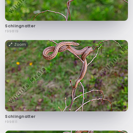
Schlingnatter
f99819
Zoom
Schlingnatter
f99811