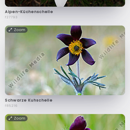
Alpen-Küchenschelle
f27793
Zoom
Schwarze Kuhschelle
f85216
Zoom