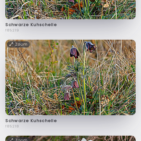
Schwarze Kuhschelle
f85219
Zoom
Schwarze Kuhschelle
f85218
Zoom