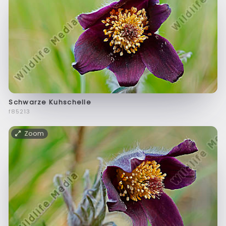
Schwarze Kuhschelle
f85213
Zoom