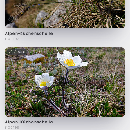
Alpen-Küchenschelle
f106197
Zoom
Alpen-Küchenschelle
f106199