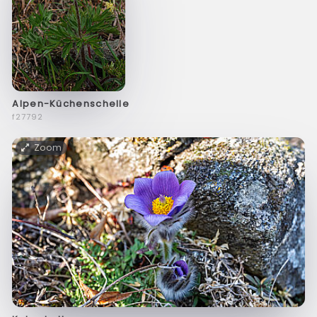
Alpen-Küchenschelle
f27792
Zoom