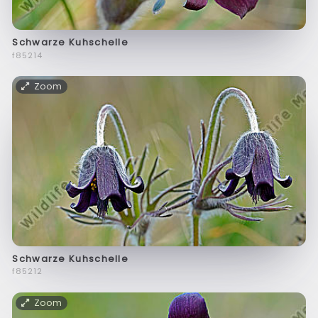
Schwarze Kuhschelle
f85214
Zoom
Schwarze Kuhschelle
f85212
Zoom