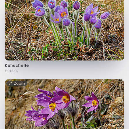
Kuhschelle
f64235
Zoom