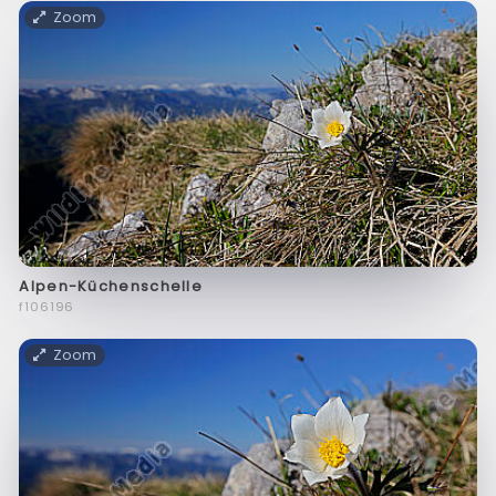
Zoom
Alpen-Küchenschelle
f106196
Zoom