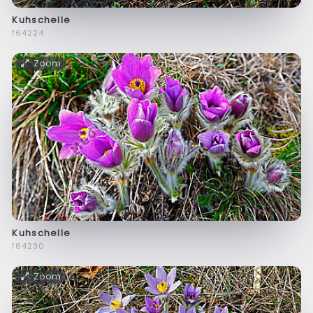
Kuhschelle
f64224
Zoom
Kuhschelle
f64230
Zoom