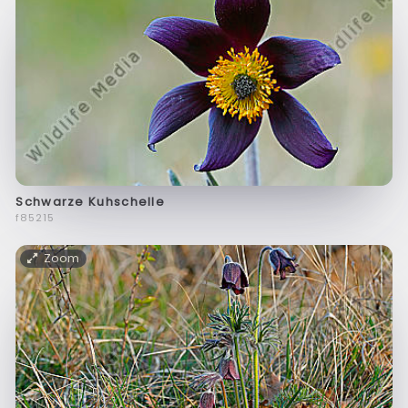
Schwarze Kuhschelle
f85215
Zoom