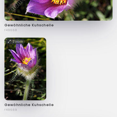
Gewöhnliche Kuhschelle
f49668
Zoom
Gewöhnliche Kuhschelle
f49669