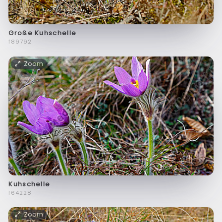
Große Kuhschelle
f89792
Zoom
Kuhschelle
f64228
Zoom