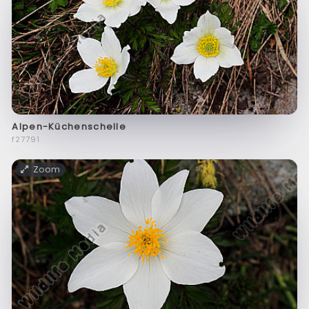
Alpen-Küchenschelle
f27791
Zoom