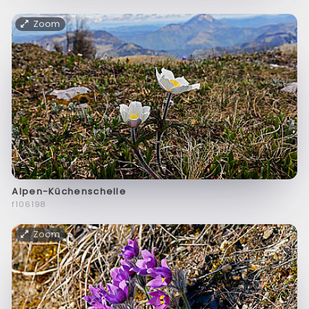
Zoom
Alpen-Küchenschelle
f106198
Zoom