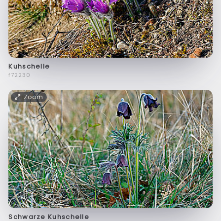
Kuhschelle
f72230
Zoom
Schwarze Kuhschelle