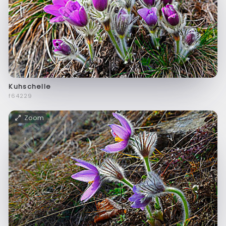
Kuhschelle
f64229
Zoom