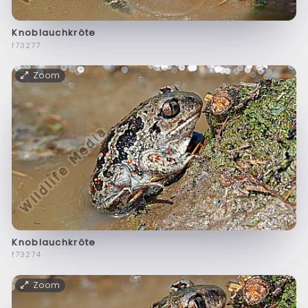
Knoblauchkröte
f73277
Zoom
Knoblauchkröte
f73274
Zoom