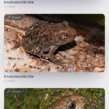
Knoblauchkröte
f27985
Zoom
Knoblauchkröte
f27987
Zoom