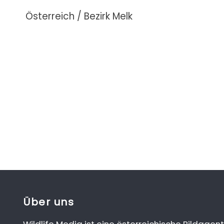
Österreich / Bezirk Melk
Über uns
Wildlife Media ist eine österreichische Bildagent