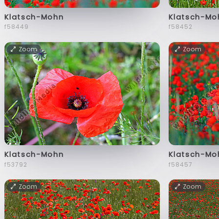
Klatsch-Mohn
Klatsch-Mo
f58449
f58452
Zoom
Zoom
Klatsch-Mohn
Klatsch-Mo
f53792
f58457
Zoom
Zoom