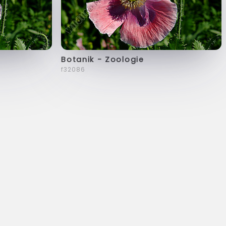
Botanik - Zoologie
f32086