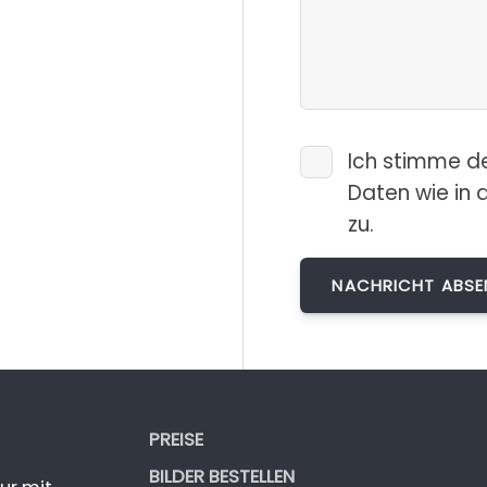
Ich stimme d
Daten wie in 
zu.
PREISE
BILDER BESTELLEN
ur mit