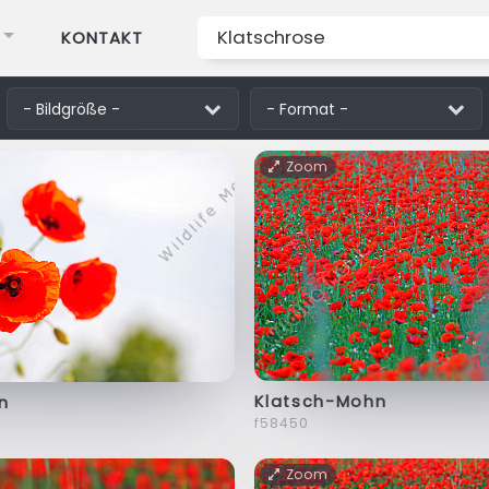
KONTAKT
Zoom
Klatsch-Mohn
n
f58450
Zoom