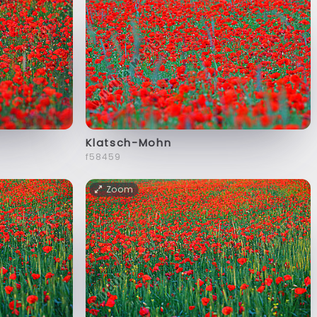
Klatsch-Mohn
f58459
Zoom