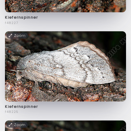
Kiefernspinner
f48227
Zoom
Kiefernspinner
f48225
Zoom